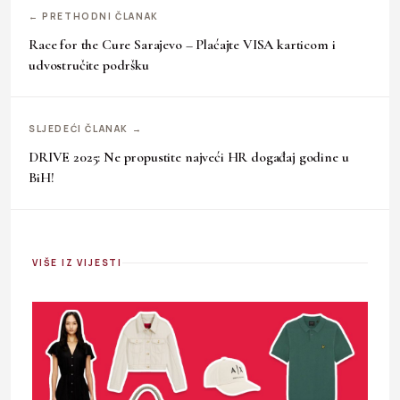
← PRETHODNI ČLANAK
Race for the Cure Sarajevo – Plaćajte VISA karticom i
udvostručite podršku
SLJEDEĆI ČLANAK →
DRIVE 2025: Ne propustite najveći HR događaj godine u
BiH!
VIŠE IZ VIJESTI