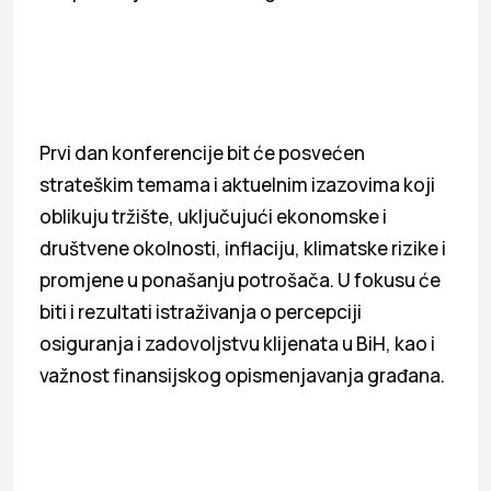
Prvi dan konferencije bit će posvećen
strateškim temama i aktuelnim izazovima koji
oblikuju tržište, uključujući ekonomske i
društvene okolnosti, inflaciju, klimatske rizike i
promjene u ponašanju potrošača. U fokusu će
biti i rezultati istraživanja o percepciji
osiguranja i zadovoljstvu klijenata u BiH, kao i
važnost finansijskog opismenjavanja građana.