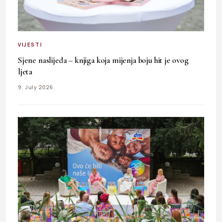
VIJESTI
Sjene naslijeđa – knjiga koja mijenja boju hit je ovog
ljeta
9. July 2026.