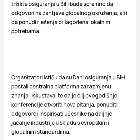
tržište osiguranja u BiH bude spremno da
odgovori na zahtjeve globalnog okruženja, ali i
da ponudi rješenja prilagođena lokalnim
potrebama.
Organizatori ističu da su Dani osiguranja u BiH
postali centralna platforma za razmjenu
znanja i iskustava, te da je cilj ovogodišnje
konferencije otvoriti nova pitanja, ponuditi
odgovore i inspirisati učesnike na daljnje
jačanje industrije u skladu s evropskim i
globalnim standardima.