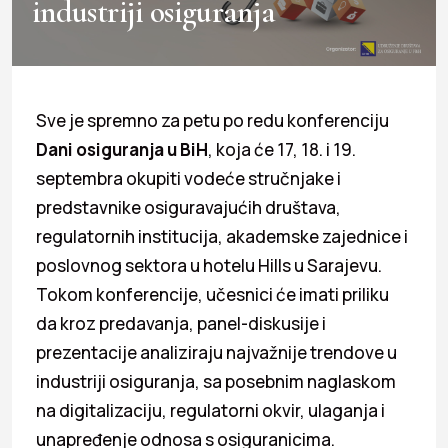
industriji osiguranja
Sve je spremno za petu po redu konferenciju
Dani osiguranja u BiH
, koja će 17, 18. i 19.
septembra okupiti vodeće stručnjake i
predstavnike osiguravajućih društava,
regulatornih institucija, akademske zajednice i
poslovnog sektora u hotelu Hills u Sarajevu.
Tokom konferencije, učesnici će imati priliku
da kroz predavanja, panel-diskusije i
prezentacije analiziraju najvažnije trendove u
industriji osiguranja, sa posebnim naglaskom
na digitalizaciju, regulatorni okvir, ulaganja i
unapređenje odnosa s osiguranicima.