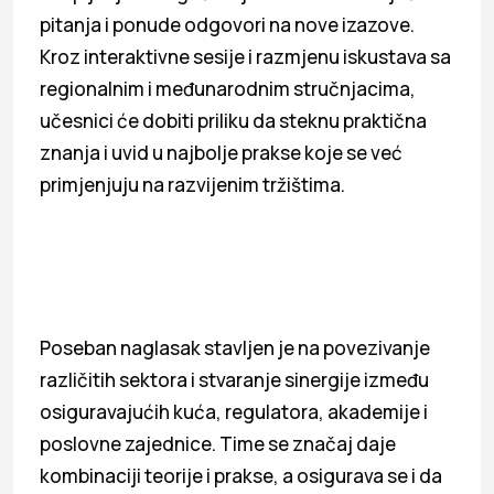
pitanja i ponude odgovori na nove izazove.
Kroz interaktivne sesije i razmjenu iskustava sa
regionalnim i međunarodnim stručnjacima,
učesnici će dobiti priliku da steknu praktična
znanja i uvid u najbolje prakse koje se već
primjenjuju na razvijenim tržištima.
Poseban naglasak stavljen je na povezivanje
različitih sektora i stvaranje sinergije između
osiguravajućih kuća, regulatora, akademije i
poslovne zajednice. Time se značaj daje
kombinaciji teorije i prakse, a osigurava se i da