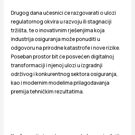
Drugog dana učesnici će razgovarati o ulozi
regulatornog okvira u razvoju ili stagnaciji
tržišta, te o inovativnim rješenjima koja
industrija osiguranja može ponuditi u
odgovoru na prirodne katastrofe i nove rizike.
Poseban prostor bit će posvećen digitalnoj
transformaciji i njenoj ulozi u izgradnji
održivog i konkurentnog sektora osiguranja,
kao i modernim modelima prilagođavanja
premija tehničkim rezultatima.