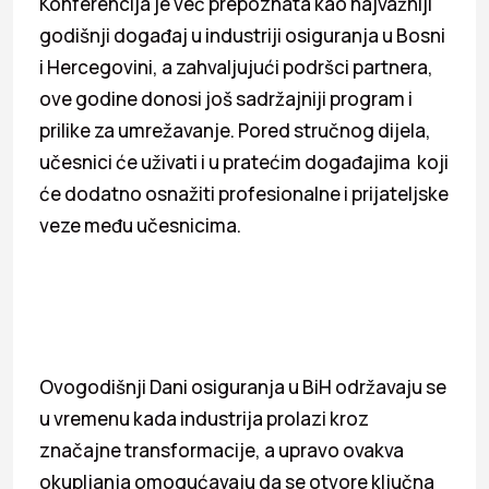
Konferencija je već prepoznata kao najvažniji
godišnji događaj u industriji osiguranja u Bosni
i Hercegovini, a zahvaljujući podršci partnera,
ove godine donosi još sadržajniji program i
prilike za umrežavanje. Pored stručnog dijela,
učesnici će uživati i u pratećim događajima koji
će dodatno osnažiti profesionalne i prijateljske
veze među učesnicima.
Ovogodišnji Dani osiguranja u BiH održavaju se
u vremenu kada industrija prolazi kroz
značajne transformacije, a upravo ovakva
okupljanja omogućavaju da se otvore ključna