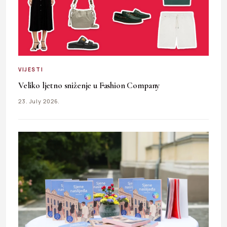
VIJESTI
Veliko ljetno sniženje u Fashion Company
23. July 2026.