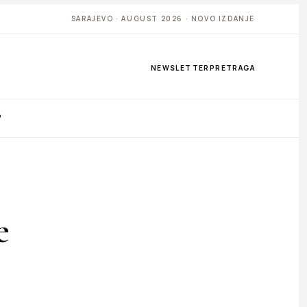
SARAJEVO · AUGUST 2026 · NOVO IZDANJE
NEWSLETTER
PRETRAGA
P
e