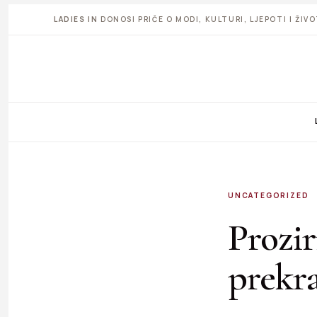
LADIES IN
DONOSI PRIČE O MODI, KULTURI, LJEPOTI I ŽI
UNCATEGORIZED
Prozir
prekr