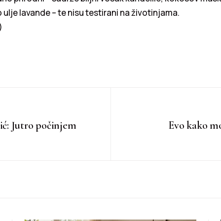
 ulje lavande – te nisu testirani na životinjama.
)
ć: Jutro počinjem
Evo kako mo