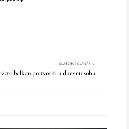
SLJEDEĆI ČLANAK →
žete balkon pretvoriti u dnevnu sobu