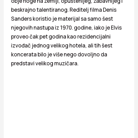
obje noge na zemlji, opuštenijeg, zabavnijeg i
beskrajno talentiranog. Reditelj filma Denis
Sanders koristio je materijal sa samo šest
njegovih nastupa iz 1970. godine, iako je Elvis
proveo čak pet godina kao rezidencijalni
izvođač jednog velikog hotela, ali tih šest
koncerata bilo je više nego dovoljno da
predstavi velikog muzičara.