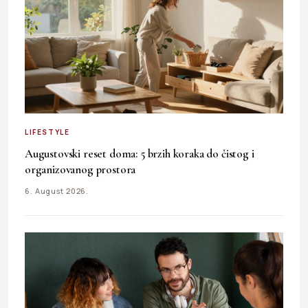
LIFESTYLE
Augustovski reset doma: 5 brzih koraka do čistog i
organizovanog prostora
6. August 2026.