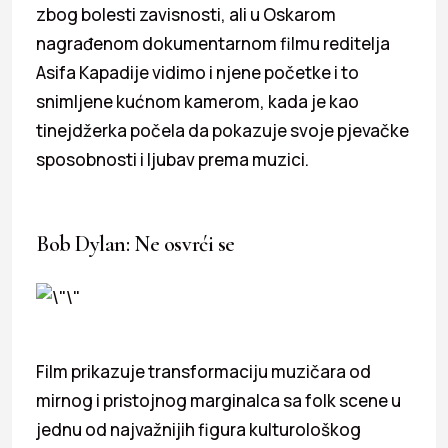
zbog bolesti zavisnosti, ali u Oskarom
nagrađenom dokumentarnom filmu reditelja
Asifa Kapadije vidimo i njene početke i to
snimljene kućnom kamerom, kada je kao
tinejdžerka počela da pokazuje svoje pjevačke
sposobnosti i ljubav prema muzici.
Bob Dylan: Ne osvrći se
Film prikazuje transformaciju muzičara od
mirnog i pristojnog marginalca sa folk scene u
jednu od najvažnijih figura kulturološkog