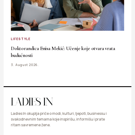
LIFESTYLE
Doktorandica Enisa Mekić: Učenje koje otvara vrata
budućnosti
3. August 2026.
Ladies In okuplja priče o modi, kulturi, ljepoti, businessu i
svakodnevnim temama koje inspirišu, informišu i prate
ritam savremene žene.