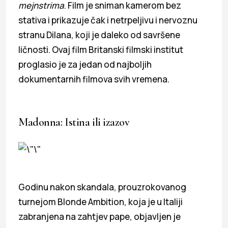
mejnstrima
. Film je sniman kamerom bez
stativa i prikazuje čak i netrpeljivu i nervoznu
stranu Dilana, koji je daleko od savršene
ličnosti. Ovaj film Britanski filmski institut
proglasio je za jedan od najboljih
dokumentarnih filmova svih vremena.
Madonna: Istina ili izazov
Godinu nakon skandala, prouzrokovanog
turnejom Blonde Ambition, koja je u Italiji
zabranjena na zahtjev pape, objavljen je