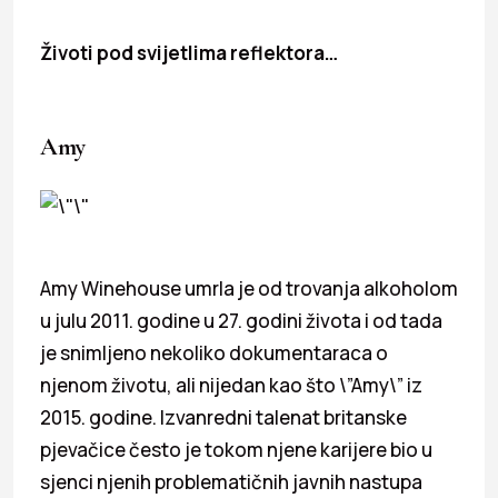
Životi pod svijetlima reflektora…
Amy
Amy Winehouse umrla je od trovanja alkoholom
u julu 2011. godine u 27. godini života i od tada
je snimljeno nekoliko dokumentaraca o
njenom životu, ali nijedan kao što \”Amy\” iz
2015. godine. Izvanredni talenat britanske
pjevačice često je tokom njene karijere bio u
sjenci njenih problematičnih javnih nastupa