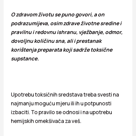
O zdravom životu se puno govori, a on
podrazumijeva, osim zdrave životne sredine i
pravilnu i redovnu ishranu, vježbanje, odmor,
dovoljnu količinu sna, ali i prestanak
korištenja preparata koji sadrže toksične
supstance.
Upotrebu toksičnih sredstava treba svesti na
najmanju moguću mjeru ili ih u potpunosti
izbaciti. To pravilo se odnosi i na upotrebu
hemijskih omekšivača za veš.