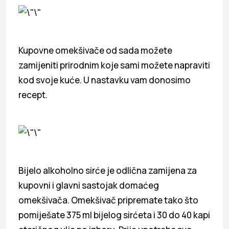
Kupovne omekšivače od sada možete
zamijeniti prirodnim koje sami možete napraviti
kod svoje kuće. U nastavku vam donosimo
recept.
Bijelo alkoholno sirće je odlična zamijena za
kupovni i glavni sastojak domaćeg
omekšivača. Omekšivač pripremate tako što
pomiješate 375 ml bijelog sirćeta i 30 do 40 kapi