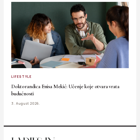
LIFESTYLE
Doktorandica Enisa Mekić: Učenje koje otvara vrata
budućnosti
3. August 2026.