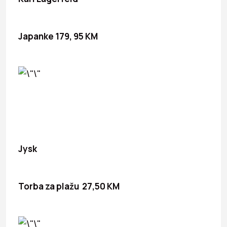
Japanke 179, 95 KM
Jysk
Torba za plažu 27,50 KM