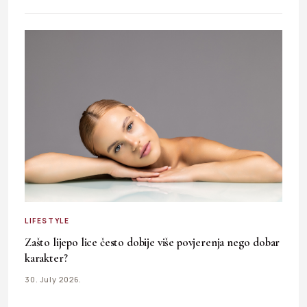
LIFESTYLE
Zašto lijepo lice često dobije više povjerenja nego dobar
karakter?
30. July 2026.