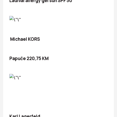
Ladival allergy gel sun SPF 50
Michael KORS
Papuče 220,75 KM
Karl Lagerfeld