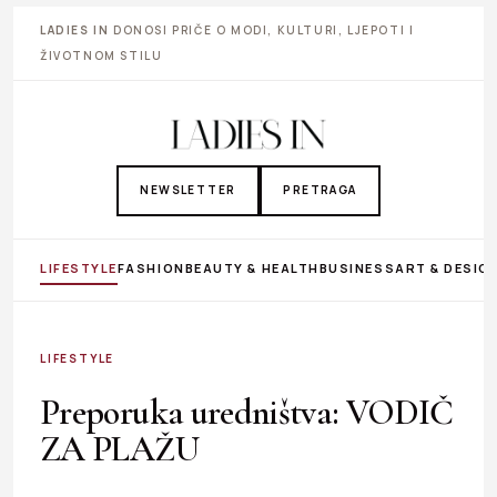
LADIES IN
DONOSI PRIČE O MODI, KULTURI, LJEPOTI I
ŽIVOTNOM STILU
NEWSLETTER
PRETRAGA
LIFESTYLE
FASHION
BEAUTY & HEALTH
BUSINESS
ART & DESIG
LIFESTYLE
Preporuka uredništva: VODIČ
ZA PLAŽU