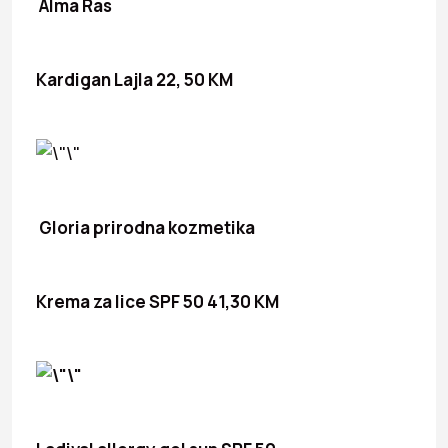
Alma Ras
Kardigan Lajla 22, 50 KM
Gloria prirodna kozmetika
Krema za lice SPF 50 41,30 KM