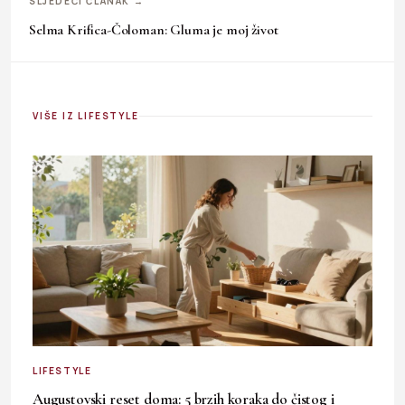
SLJEDEĆI ČLANAK →
Selma Krifica-Čoloman: Gluma je moj život
VIŠE IZ LIFESTYLE
LIFESTYLE
Augustovski reset doma: 5 brzih koraka do čistog i