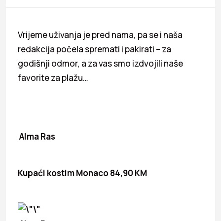
Vrijeme uživanja je pred nama, pa se i naša
redakcija počela spremati i pakirati – za
godišnji odmor, a za vas smo izdvojili naše
favorite za plažu…
Alma Ras
Kupaći kostim Monaco
84,90 KM