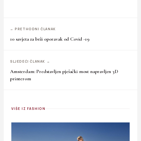
← PRETHODNI ČLANAK
10 savjeta za brži oporavak od Covid -19
SLJEDEĆI ČLANAK →
Amsterdam: Predstavljen pješački most napravljen 3D
printerom
VIŠE IZ FASHION