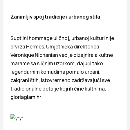
Zanimljiv spoj tradicije i urbanog stila
Suptilni hommage uličnoj, urbanoj kulturi nije
prvi za Hermès. Umjetnička direktorica
Véronique Nichanian već je dizajnirala kultne
marame sa sličnim uzorkom, dajući tako
legendarnim komadima pomalo urbani,
zaigrani štih, istovremeno zadržavajući sve
tradicionalne detalje koji ih čine kultnima,
gloriaglam.hr