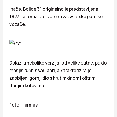
Inače, Bolide 31 originalno je predstavljena
1923., a torba je stvorena za svjetske putnike i
vozače.
Dolazi u nekoliko verzija, od velike putne, pa do
manjih ručnih varijanti, a karakterizira je
zaobljeni gornji dio s krutim dnom i oštrim
donjim kutevima.
Foto: Hermes