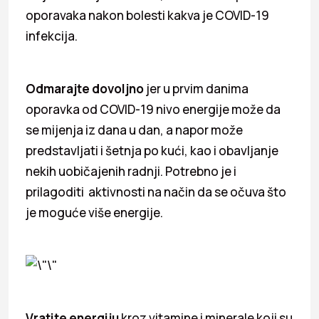
oporavaka nakon bolesti kakva je COVID-19
infekcija.
Odmarajte dovoljno
jer u prvim danima
oporavka od COVID-19 nivo energije može da
se mijenja iz dana u dan, a napor može
predstavljati i šetnja po kući, kao i obavljanje
nekih uobičajenih radnji. Potrebno je i
prilagoditi aktivnosti na način da se očuva što
je moguće više energije.
Vratite energiju
kroz vitamine i minerale koji su