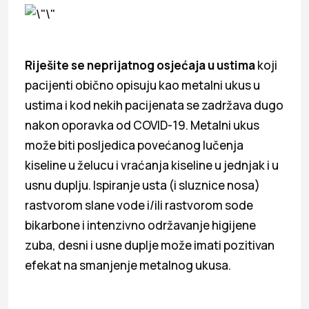
Riješite se neprijatnog osjećaja u ustima
koji
pacijenti obično opisuju kao metalni ukus u
ustima i kod nekih pacijenata se zadržava dugo
nakon oporavka od COVID-19. Metalni ukus
može biti posljedica povećanog lučenja
kiseline u želucu i vraćanja kiseline u jednjak i u
usnu duplju. Ispiranje usta (i sluznice nosa)
rastvorom slane vode i/ili rastvorom sode
bikarbone i intenzivno održavanje higijene
zuba, desni i usne duplje može imati pozitivan
efekat na smanjenje metalnog ukusa.