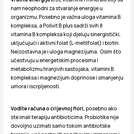
nam neophodni za stvaranje energije u
organizmu. Posebno je važna uloga vitamina B
kompleksa, a Polivit B plus sadrži svih 8
vitamina B kompleksa koji djeluju sinergistički,
uključujući i aktivni folat (L-metilfolat) i biotin.
Neizostavna je i uloga magnezijuma. Osim što
učestvuju u energetskim procesima i
metabolizmu hranjivih sastojaka, vitamini B
kompleksa i magnezijum doprinose i smanjenju
umora i iscrpljenosti.
Vodite računa o crijevnoj flori,
posebno ako
ste imali terapiju antibioticima. Probiotike nije
dovoljno uzimati samo tokom antibiotske