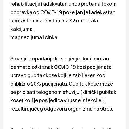
rehabilitacije i adekvatan unos proteina tokom
oporavka od COVID-19 poželjan je i adekvatan
unos vitamina D, vitamina K2 i minerala
kalcijuma,
magnezijuma i cinka.
Smanjite opadanje kose, jer je dominantan
dermatološki znak COVID-19 kod pacijenata
upravo gubitak kose koji je zabilježen kod
približno 20% pacijenata. Gubitak kose može
se pripisati telogenom efluviju (klinički gubitak
kose) koji je posljedica virusne infekcije ili
rezultirajućeg odgovora organizma na stres.