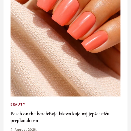
BEAUTY
Peach on the beach:Boje lakova koje najljepše ističu
preplanuli ten
4. August 2026.