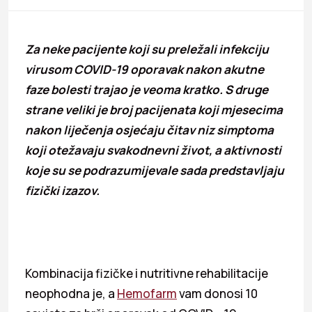
Za neke pacijente koji su preležali infekciju
virusom COVID-19 oporavak nakon akutne
faze bolesti trajao je veoma kratko. S druge
strane veliki je broj pacijenata koji mjesecima
nakon liječenja osjećaju čitav niz simptoma
koji otežavaju svakodnevni život, a aktivnosti
koje su se podrazumijevale sada predstavljaju
fizički izazov.
Kombinacija fizičke i nutritivne rehabilitacije
neophodna je, a
Hemofarm
vam donosi 10