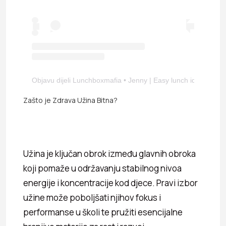
Objavu dijeli Lunchboxmafia • Jenny | Easy lunch ideas (@l
Zašto je Zdrava Užina Bitna?
Užina je ključan obrok između glavnih obroka
koji pomaže u održavanju stabilnog nivoa
energije i koncentracije kod djece. Pravi izbor
užine može poboljšati njihov fokus i
performanse u školi te pružiti esencijalne