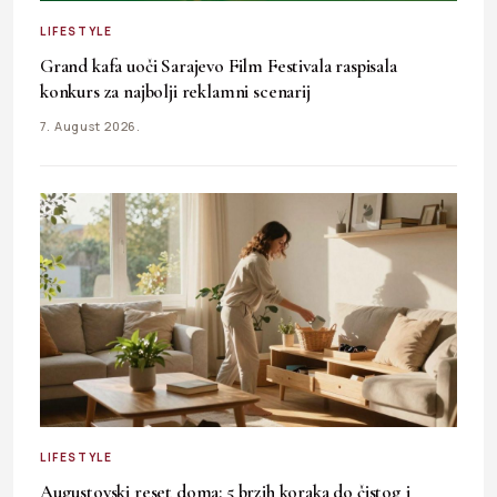
LIFESTYLE
Grand kafa uoči Sarajevo Film Festivala raspisala
konkurs za najbolji reklamni scenarij
7. August 2026.
LIFESTYLE
Augustovski reset doma: 5 brzih koraka do čistog i