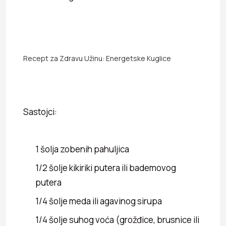
Recept za Zdravu Užinu: Energetske Kuglice
Sastojci:
1 šolja zobenih pahuljica
1/2 šolje kikiriki putera ili bademovog
putera
1/4 šolje meda ili agavinog sirupa
1/4 šolje suhog voća (grožđice, brusnice ili