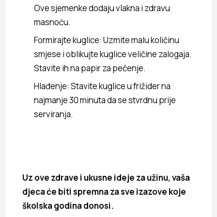
Ove sjemenke dodaju vlakna i zdravu
masnoću.
Formirajte kuglice: Uzmite malu količinu
smjese i oblikujte kuglice veličine zalogaja.
Stavite ih na papir za pečenje.
Hlađenje: Stavite kuglice u frižider na
najmanje 30 minuta da se stvrdnu prije
serviranja.
Uz ove zdrave i ukusne ideje za užinu, vaša
djeca će biti spremna za sve izazove koje
školska godina donosi.