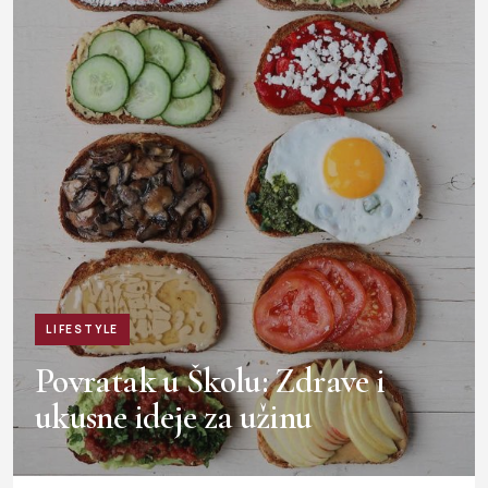
LIFESTYLE
Povratak u Školu: Zdrave i
ukusne ideje za užinu