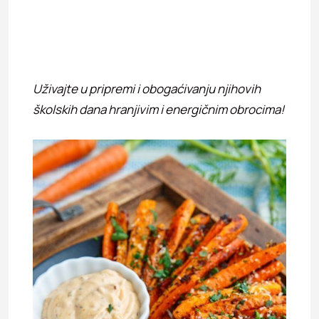
Uživajte u pripremi i obogaćivanju njihovih
školskih dana hranjivim i energičnim obrocima!