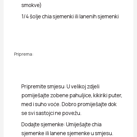
smokve)
1/4 šolje chia sjemenki ili lanenih sjemenki
Priprema:
Pripremite smjesu: U velikoj zdjeli
pomiješajte zobene pahuljice, kikiriki puter,
med i suho voće. Dobro promiješajte dok
se svi sastojci ne povežu.
Dodajte sjemenke: Umiješajte chia
sjemenke ili lanene sjemenke u smjesu.