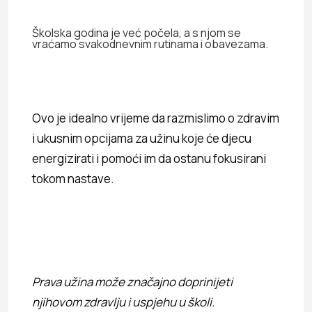
Školska godina je već počela, a s njom se
vraćamo svakodnevnim rutinama i obavezama.
Ovo je idealno vrijeme da razmislimo o zdravim
i ukusnim opcijama za užinu koje će djecu
energizirati i pomoći im da ostanu fokusirani
tokom nastave.
Prava užina može značajno doprinijeti
njihovom zdravlju i uspjehu u školi.