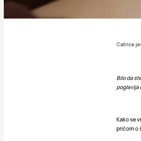
Catrice je
Bilo da st
poglavlja o
Kako se v
pričom o 