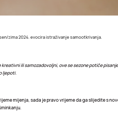
sen/zima 2024. evocira istraživanje samootkrivanja.
e kreativni ili samozadovoljni, ove se sezone potiče pisanje
 ljepoti.
rijeme mijenja, sada je pravo vrijeme da ga slijedite s no
šminkanju.