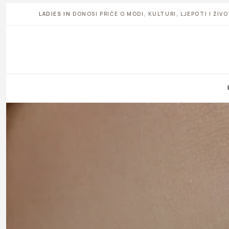
LADIES IN
DONOSI PRIČE O MODI, KULTURI, LJEPOTI I ŽI