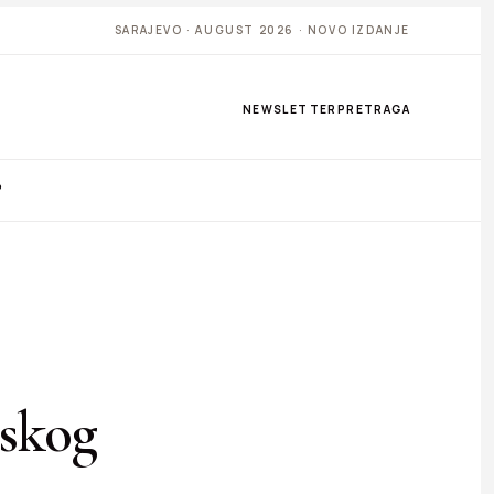
SARAJEVO · AUGUST 2026 · NOVO IZDANJE
NEWSLETTER
PRETRAGA
P
nskog