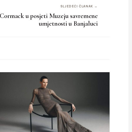
SLJEDEĆI ČLANAK →
 Cormack u posjeti Muzeju savremene
umjetnosti u Banjaluci