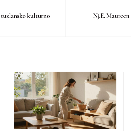
a tuzlansko kulturno
Nj.E. Maureen