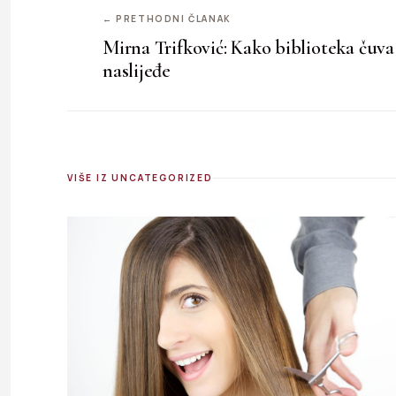
← PRETHODNI ČLANAK
Mirna Trifković: Kako biblioteka čuv
naslijeđe
VIŠE IZ UNCATEGORIZED