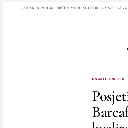
LADIES IN
DONOSI PRIČE O MODI, KULTURI, LJEPOTI I ŽI
UNCATEGORIZED
Posjet
Barcaf
kvalit