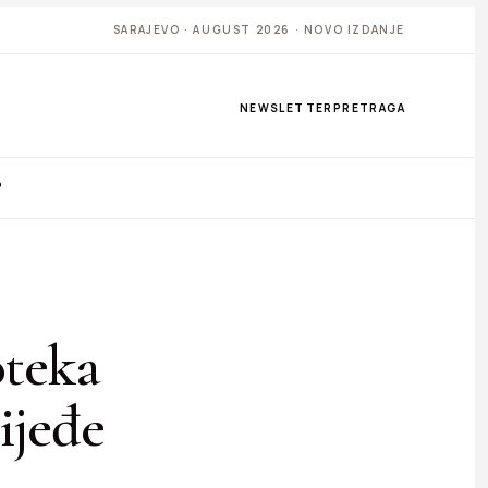
SARAJEVO · AUGUST 2026 · NOVO IZDANJE
NEWSLETTER
PRETRAGA
P
oteka
ijeđe