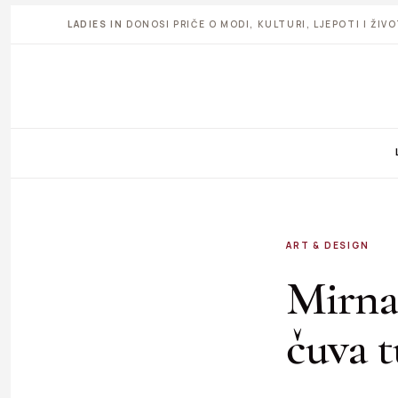
LADIES IN
DONOSI PRIČE O MODI, KULTURI, LJEPOTI I ŽI
ART & DESIGN
Mirna 
čuva t