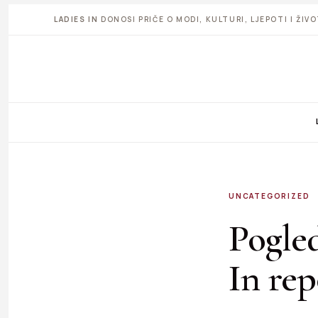
LADIES IN
DONOSI PRIČE O MODI, KULTURI, LJEPOTI I ŽI
UNCATEGORIZED
Pogled
In rep