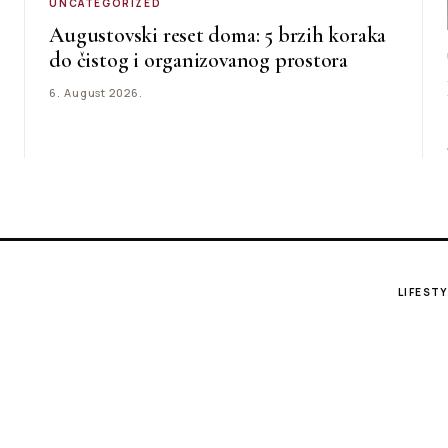
UNCATEGORIZED
Augustovski reset doma: 5 brzih koraka
do čistog i organizovanog prostora
6. August 2026.
LIFESTY