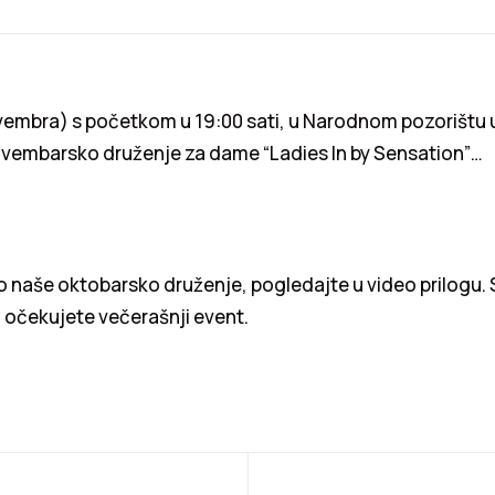
vembra) s početkom u 19:00 sati, u Narodnom pozorištu 
ovembarsko druženje za dame “Ladies In by Sensation”…
o naše oktobarsko druženje, pogledajte u video prilogu.
 očekujete večerašnji event.