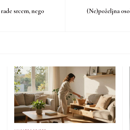
 rade srcem, nego
(Ne)poželjna osob