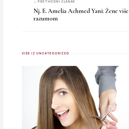
← PRETHODNI ČLANAK
Nj. E. Amelia Achmed Yani: Žene više
razumom
VIŠE IZ UNCATEGORIZED