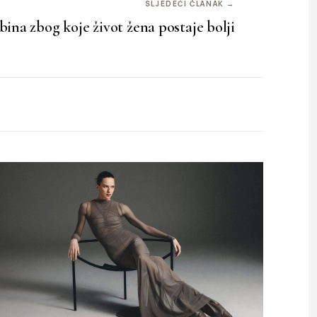
SLJEDEĆI ČLANAK →
ina zbog koje život žena postaje bolji