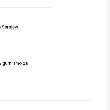
u Sarajevu,
 Sigurni smo da