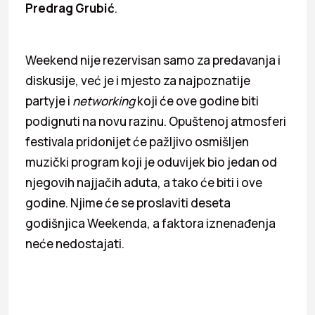
Predrag Grubić
.
Weekend nije rezervisan samo za predavanja i
diskusije, već je i mjesto za najpoznatije
partyje i
networking
koji će ove godine biti
podignuti na novu razinu. Opuštenoj atmosferi
festivala pridonijet će pažljivo osmišljen
muzički program koji je oduvijek bio jedan od
njegovih najjačih aduta, a tako će biti i ove
godine. Njime će se proslaviti deseta
godišnjica Weekenda, a faktora iznenađenja
neće nedostajati.