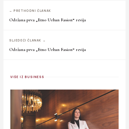
← PRETHODNI ČLANAK
Održana prva „Etno Urban Fasion“ revija
SLJEDEĆI ČLANAK →
Održana prva „Etno Urban Fasion“ revija
VIŠE IZ BUSINESS