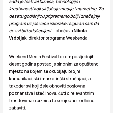
sada je festival biznisa, tehnologije i
kreativnosti koji uključuje medije i marketing. Za
desetu godišnjicu pripremamo bolji i značajniji
program uz još veće iskorake i siguran sam da
će svi biti oduševljeni –
obećava
Nikola
Vrdoljak
, direktor programa Weekenda.
Weekend Media Festival tokom posljednjih
deset godina postao je sinonim za opušteno
mjesto na kojem se okupljaju brojni
komunikacijski i marketinški stručnjaci, a
također svi koji žele obnoviti poslovna
poznanstva i steći nova, čuti o relevantnim
trendovima u biznisu te se ujedno i odlično
zabaviti.