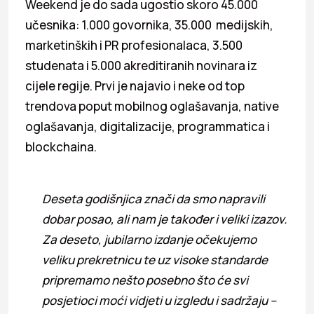
Weekend je do sada ugostio skoro 45.000
učesnika: 1.000 govornika, 35.000 medijskih,
marketinških i PR profesionalaca, 3.500
studenata i 5.000 akreditiranih novinara iz
cijele regije. Prvi je najavio i neke od top
trendova poput mobilnog oglašavanja, native
oglašavanja, digitalizacije, programmatica i
blockchaina.
Deseta godišnjica znači da smo napravili
dobar posao, ali nam je također i veliki izazov.
Za deseto, jubilarno izdanje očekujemo
veliku prekretnicu te uz visoke standarde
pripremamo nešto posebno što će svi
posjetioci moći vidjeti u izgledu i sadržaju –