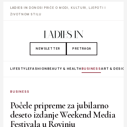
LADIES IN
DONOSI PRIČE O MODI, KULTURI, LJEPOTI I
ŽIVOTNOM STILU
NEWSLETTER
PRETRAGA
LIFESTYLE
FASHION
BEAUTY & HEALTH
BUSINESS
ART & DESIG
BUSINESS
Počele pripreme za jubilarno
deseto izdanje Weekend Media
Festivala u Rovinju