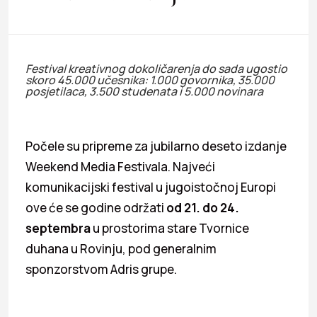
Festival kreativnog dokoličarenja do sada ugostio
skoro 45.000 učesnika
:
1.000 govornika, 35.000
posjetilaca, 3.500 studenata i 5.000 novinara
Počele su pripreme za jubilarno deseto izdanje
Weekend Media Festivala. Najveći
komunikacijski festival u jugoistočnoj Europi
ove će se godine održati
od 21. do 24.
septembra
u prostorima stare Tvornice
duhana u Rovinju, pod generalnim
sponzorstvom Adris grupe.