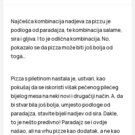
Najčešća kombinacija nadjeva za pizzu je
podloga od paradajza, te kombinacija salame,
sira i gljiva. I to je odlična kombinacija. No,
pokazalo se da pizza može biti još bolja od
toga…
Pizza s piletinom nastala je, ustvari, kao
pokušaj da se iskoristi višak pečenog pilećeg
bijelog mesa na neki novi i drugačiji način. A, da
bi stvar bila još bolja, umjesto podloge od
paradajza, stavite bijeli nadjev od sira. Dakle,
to je nešto predivno! Paradajz se i ovdje
našao, ali na vrhu pizze kao dodatak, a ne kao