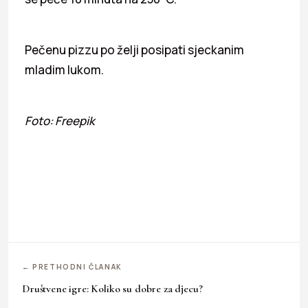
Pečenu pizzu po želji posipati sjeckanim
mladim lukom.
Foto: Freepik
← PRETHODNI ČLANAK
Društvene igre: Koliko su dobre za djecu?