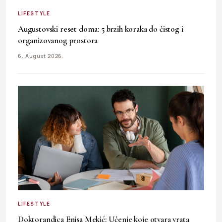
LIFESTYLE
Augustovski reset doma: 5 brzih koraka do čistog i
organizovanog prostora
6. August 2026.
LIFESTYLE
Doktorandica Enisa Mekić: Učenje koje otvara vrata