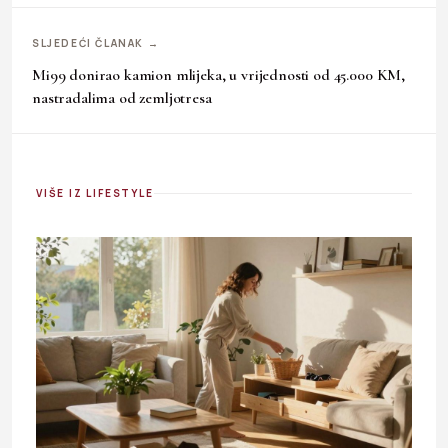
SLJEDEĆI ČLANAK →
Mi99 donirao kamion mlijeka, u vrijednosti od 45.000 KM,
nastradalima od zemljotresa
VIŠE IZ LIFESTYLE