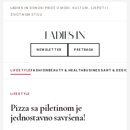
LADIES IN
DONOSI PRIČE O MODI, KULTURI, LJEPOTI I
ŽIVOTNOM STILU
NEWSLETTER
PRETRAGA
LIFESTYLE
FASHION
BEAUTY & HEALTH
BUSINESS
ART & DESIG
LIFESTYLE
Pizza sa piletinom je
jednostavno savršena!