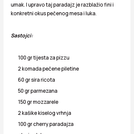
umak. I upravo taj paradajz je razblažio fini i
konkretni okus pečenog mesa i luka.
Sastojci:
100 gr tijesta za pizzu
2 komada pečene piletine
60 gr sira ricota
50 gr parmezana
150 gr mozzarele
2 kašike kiselog vrhnja
100 gr cherry paradajza