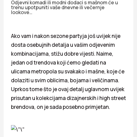
Odjevni komadi ili modni dodaci s mašnom će u
trenu upotpuniti vaše dnevne ili večernje
lookove…
Ako vam i nakon sezone partyja još uvijek nije
dosta osebujnih detalja u vašim odjevenim
kombinacijama, stižu dobre vijesti. Naime,
jedan od trendova koji ćemo gledati na
ulicama metropola su svakako i mašne, koje će
dolaziti u svim oblicima, bojama i veličinama.
Uprkos tome što je ovaj detalj uglavnom uvijek
prisutan u kolekcijama dizajnerskih i high street
brendova, on je sada posebno primjetan.