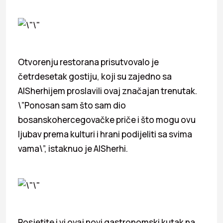
Otvorenju restorana prisutvovalo je
četrdesetak gostiju, koji su zajedno sa
AlSherhijem proslavili ovaj značajan trenutak.
\”Ponosan sam što sam dio
bosanskohercegovačke priče i što mogu ovu
ljubav prema kulturi i hrani podijeliti sa svima
vama\”, istaknuo je AlSherhi.
Posjetite i vi ovaj novi gastronomski kutak na