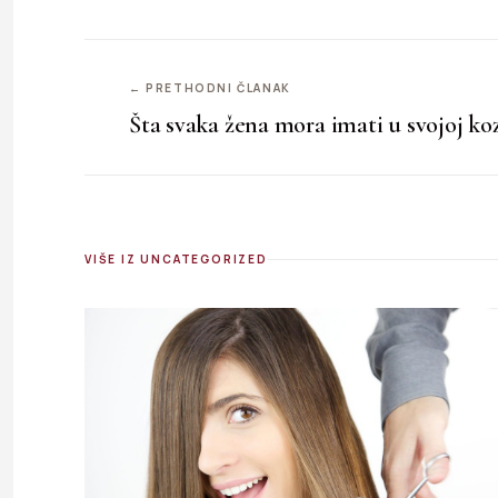
← PRETHODNI ČLANAK
Šta svaka žena mora imati u svojoj ko
VIŠE IZ UNCATEGORIZED