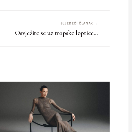
SLJEDEĆI ČLANAK →
Osvježite se uz tropske loptice…