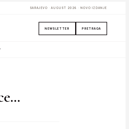
SARAJEVO · AUGUST 2026 · NOVO IZDANJE
NEWSLETTER
PRETRAGA
P
ice…