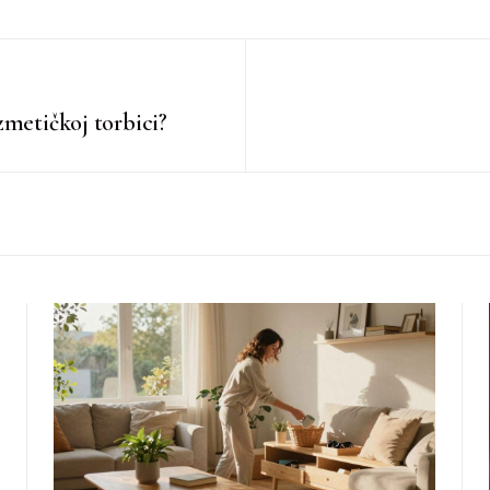
zmetičkoj torbici?