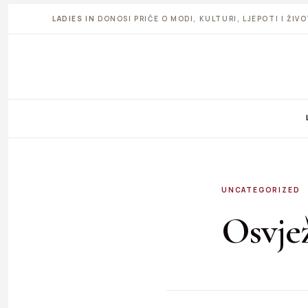
LADIES IN
DONOSI PRIČE O MODI, KULTURI, LJEPOTI I ŽI
UNCATEGORIZED
Osvjež