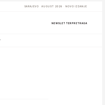
SARAJEVO · AUGUST 2026 · NOVO IZDANJE
NEWSLETTER
PRETRAGA
P