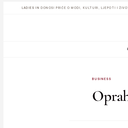
LADIES IN
DONOSI PRIČE O MODI, KULTURI, LJEPOTI I ŽI
BUSINESS
Oprah