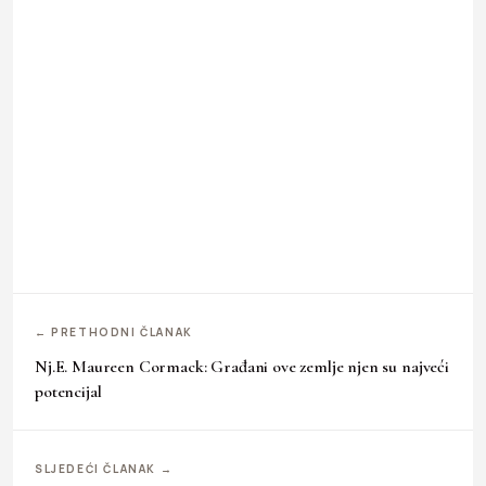
← PRETHODNI ČLANAK
Nj.E. Maureen Cormack: Građani ove zemlje njen su najveći
potencijal
SLJEDEĆI ČLANAK →