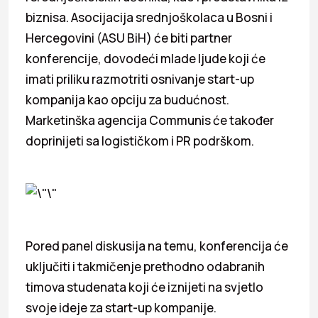
biznisa. Asocijacija srednjoškolaca u Bosni i
Hercegovini (ASU BiH) će biti partner
konferencije, dovodeći mlade ljude koji će
imati priliku razmotriti osnivanje start-up
kompanija kao opciju za budućnost.
Marketinška agencija Communis će također
doprinijeti sa logističkom i PR podrškom.
Pored panel diskusija na temu, konferencija će
uključiti i takmičenje prethodno odabranih
timova studenata koji će iznijeti na svjetlo
svoje ideje za start-up kompanije.