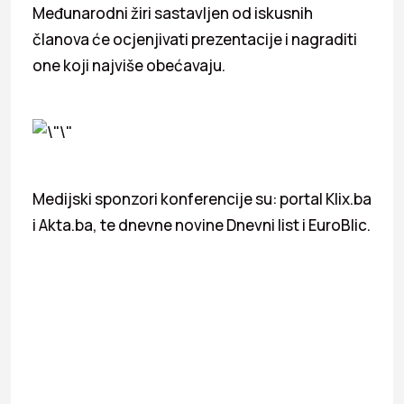
Međunarodni žiri sastavljen od iskusnih
članova će ocjenjivati prezentacije i nagraditi
one koji najviše obećavaju.
Medijski sponzori konferencije su: portal Klix.ba
i Akta.ba, te dnevne novine Dnevni list i EuroBlic.