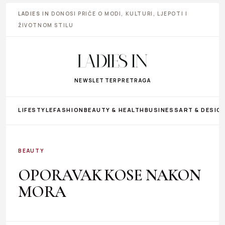
LADIES IN
DONOSI PRIČE O MODI, KULTURI, LJEPOTI I
ŽIVOTNOM STILU
NEWSLETTER
PRETRAGA
LIFESTYLE
FASHION
BEAUTY & HEALTH
BUSINESS
ART & DESIG
BEAUTY
OPORAVAK KOSE NAKON
MORA