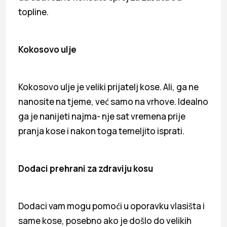
topline.
Kokosovo ulje
Kokosovo ulje je veliki prijatelj kose. Ali, ga ne
nanosite na tjeme, već samo na vrhove. Idealno
ga je nanijeti najma- nje sat vremena prije
pranja kose i nakon toga temeljito isprati.
Dodaci prehrani za zdraviju kosu
Dodaci vam mogu pomoći u oporavku vlasišta i
same kose, posebno ako je došlo do velikih