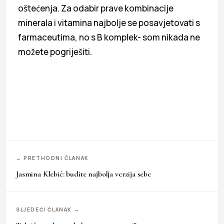
oštećenja. Za odabir prave kombinacije
minerala i vitamina najbolje se posavjetovati s
farmaceutima, no s B komplek- som nikada ne
možete pogriješiti.
← PRETHODNI ČLANAK
Jasmina Klebić: budite najbolja verzija sebe
SLJEDEĆI ČLANAK →