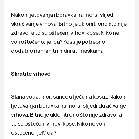
Nakon ljetovanja i boravka na moru, slijedi
skraćivanje vrhova. Bitno je ukloniti ono što nije
zdravo, a to su oštećeni vrhovi kose. Niko ne
voli oštećeno, jel da? Kosu je potrebno
dodatno nahraniti i hidrirati maskama
Skratite vrhove
Slana voda, hlor, sunce utječu na kosu… Nakon
ljetovanja i boravka na moru, slijedi skraćivanje
vrhova. Bitno je ukloniti ono što nije zdravo, a
to su oštećeni vrhovi kose. Niko ne voli
oštećeno, jel\’ da?