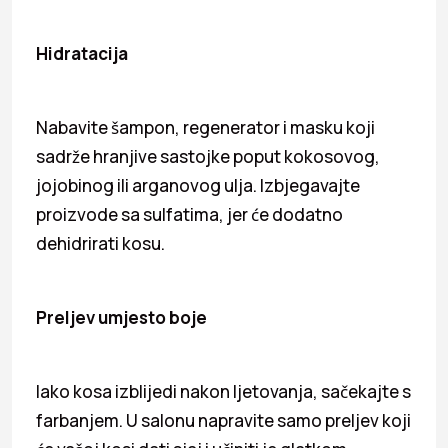
Hidratacija
Nabavite šampon, regenerator i masku koji
sadrže hranjive sastojke poput kokosovog,
jojobinog ili arganovog ulja. Izbjegavajte
proizvode sa sulfatima, jer će dodatno
dehidrirati kosu.
Preljev umjesto boje
Iako kosa izblijedi nakon ljetovanja, sačekajte s
farbanjem. U salonu napravite samo preljev koji