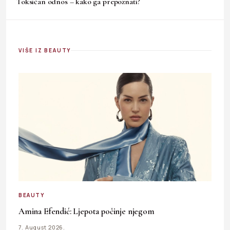
Toksičan odnos – kako ga prepoznati?
VIŠE IZ BEAUTY
BEAUTY
Amina Efendić: Ljepota počinje njegom
7. August 2026.