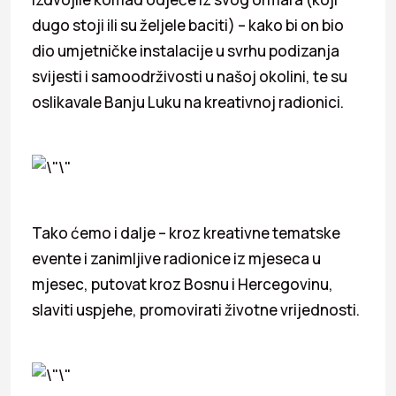
dugo stoji ili su željele baciti) – kako bi on bio
dio umjetničke instalacije u svrhu podizanja
svijesti i samoodrživosti u našoj okolini, te su
oslikavale Banju Luku na kreativnoj radionici.
Tako ćemo i dalje – kroz kreativne tematske
evente i zanimljive radionice iz mjeseca u
mjesec, putovat kroz Bosnu i Hercegovinu,
slaviti uspjehe, promovirati životne vrijednosti.