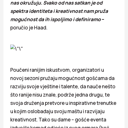
nas okružuju. Svako od nas satkan je od
spektra identiteta i kreativnost nam pruža
mogućnost da ih ispoljimo i definiramo
–
poručio je Haad.
Poučeni ranijim iskustvom, organizatori u
novoj sezoni pružaju mogućnost gošćama da
razviju svoje vještine i talente, da nauče nešto
što ranije nisu znale, podrže jedna drugu, te
svoja druženja pretvore u inspirativne trenutke
u kojim oslobađaju svoju maštu i razvijaju
kreativnost. Tako su dame – gošće eventa
izdvojile komad odjeće iz svog ormara (koji