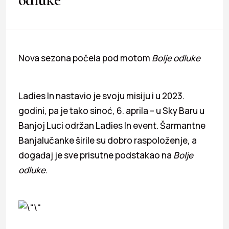
Nova sezona počela pod motom
Bolje odluke
Ladies In nastavio je svoju misiju i u 2023.
godini, pa je tako sinoć, 6. aprila – u Sky Baru u
Banjoj Luci održan Ladies In event. Šarmantne
Banjalučanke širile su dobro raspoloženje, a
događaj je sve prisutne podstakao na
Bolje
odluke
.