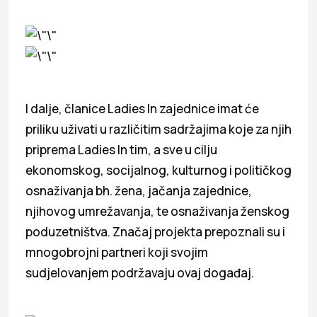
I dalje, članice Ladies In zajednice imat će
priliku uživati u različitim sadržajima koje za njih
priprema Ladies In tim, a sve u cilju
ekonomskog, socijalnog, kulturnog i političkog
osnaživanja bh. žena, jačanja zajednice,
njihovog umrežavanja, te osnaživanja ženskog
poduzetništva. Značaj projekta prepoznali su i
mnogobrojni partneri koji svojim
sudjelovanjem podržavaju ovaj događaj.