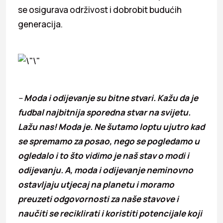
se osigurava održivost i dobrobit budućih
generacija.
–
Moda i odijevanje su bitne stvari. Kažu da je
fudbal najbitnija sporedna stvar na svijetu.
Lažu nas! Moda je. Ne šutamo loptu ujutro kad
se spremamo za posao, nego se pogledamo u
ogledalo i to što vidimo je naš stav o modi i
odijevanju. A, moda i odijevanje neminovno
ostavljaju utjecaj na planetu i moramo
preuzeti odgovornosti za naše stavove i
naučiti se reciklirati i koristiti potencijale koji