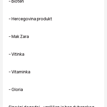
– bioten
– Hercegovina produkt
– Mak Zara
– Vitinka
– Vitaminka
– Gloria