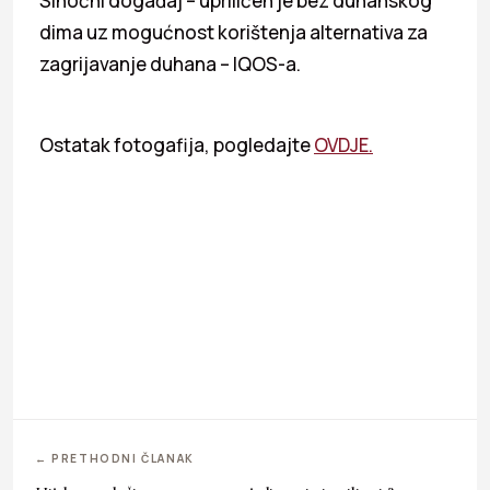
Sinoćni događaj – upriličen je bez duhanskog
dima uz mogućnost korištenja alternativa za
zagrijavanje duhana – IQOS-a.
Ostatak fotogafija, pogledajte
OVDJE.
← PRETHODNI ČLANAK