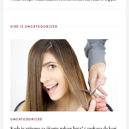
VIŠE IZ UNCATEGORIZED
UNCATEGORIZED
Kada je vrijeme za šišanje nakon ljeta? 5 znakova da kosi