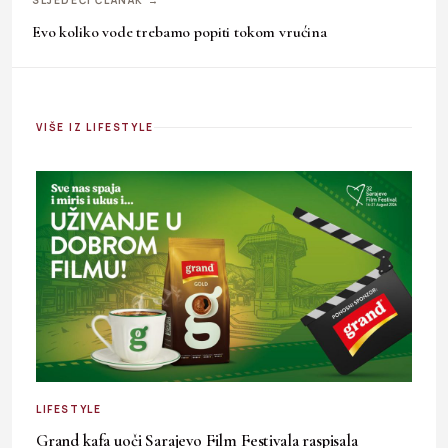
Evo koliko vode trebamo popiti tokom vrućina
VIŠE IZ LIFESTYLE
LIFESTYLE
Grand kafa uoči Sarajevo Film Festivala raspisala