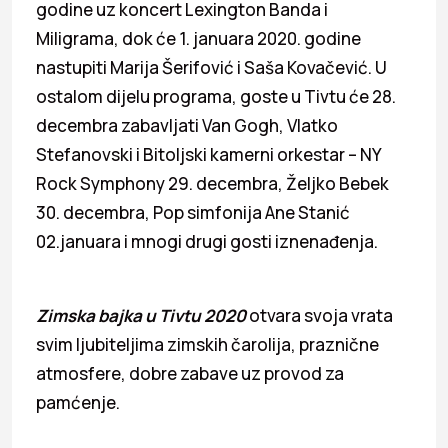
godine uz koncert Lexington Banda i
Miligrama, dok će 1. januara 2020. godine
nastupiti Marija Šerifović i Saša Kovačević. U
ostalom dijelu programa, goste u Tivtu će 28.
decembra zabavljati Van Gogh, Vlatko
Stefanovski i Bitoljski kamerni orkestar – NY
Rock Symphony 29. decembra, Željko Bebek
30. decembra, Pop simfonija Ane Stanić
02.januara i mnogi drugi gosti iznenađenja.
Zimska bajka u Tivtu 2020
otvara svoja vrata
svim ljubiteljima zimskih čarolija, praznične
atmosfere, dobre zabave uz provod za
pamćenje.