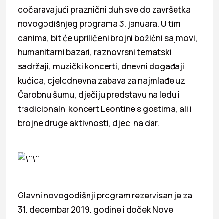
dočaravajući praznični duh sve do završetka
novogodišnjeg programa 3. januara. U tim
danima, bit će upriličeni brojni božićni sajmovi,
humanitarni bazari, raznovrsni tematski
sadržaji, muzički koncerti, dnevni događaji
kućica, cjelodnevna zabava za najmlađe uz
Čarobnu šumu, dječiju predstavu na ledu i
tradicionalni koncert Leontine s gostima, ali i
brojne druge aktivnosti, djeci na dar.
Glavni novogodišnji program rezervisan je za
31. decembar 2019. godine i doček Nove