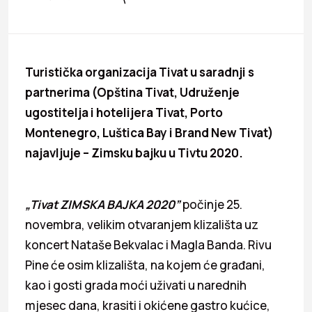
Turistička organizacija Tivat u saradnji s
partnerima (Opština Tivat, Udruženje
ugostitelja i hotelijera Tivat, Porto
Montenegro, Luštica Bay i Brand New Tivat)
najavljuje – Zimsku bajku u Tivtu 2020.
„Tivat ZIMSKA BAJKA 2020”
počinje 25.
novembra, velikim otvaranjem klizališta uz
koncert Nataše Bekvalac i Magla Banda. Rivu
Pine će osim klizališta, na kojem će građani,
kao i gosti grada moći uživati u narednih
mjesec dana, krasiti i okićene gastro kućice,