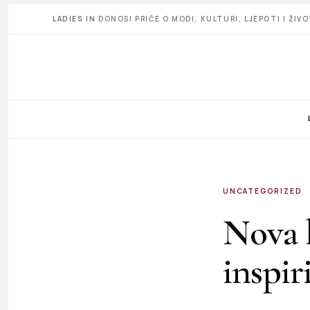
LADIES IN
DONOSI PRIČE O MODI, KULTURI, LJEPOTI I ŽI
UNCATEGORIZED
Nova k
inspir