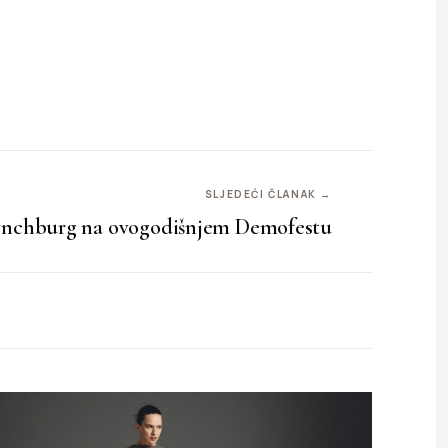
SLJEDEĆI ČLANAK →
Lynchburg na ovogodišnjem Demofestu