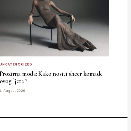
UNCATEGORIZED
Prozirna moda: Kako nositi sheer komade
ovog ljeta ?
4. August 2026.