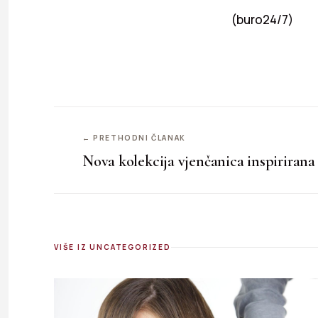
(buro24/7)
← PRETHODNI ČLANAK
Nova kolekcija vjenčanica inspirirana
VIŠE IZ UNCATEGORIZED