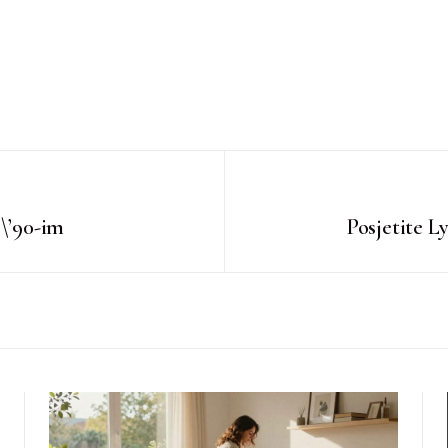
 \’90-im
Posjetite 