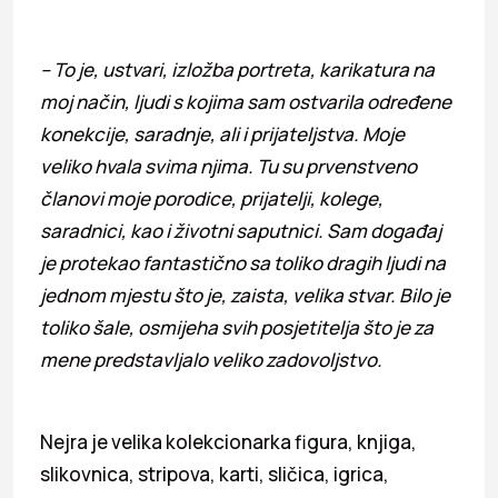
– To je, ustvari, izložba portreta, karikatura na
moj način, ljudi s kojima sam ostvarila određene
konekcije, saradnje, ali i prijateljstva. Moje
veliko hvala svima njima. Tu su prvenstveno
članovi moje porodice, prijatelji, kolege,
saradnici, kao i životni saputnici. Sam događaj
je protekao fantastično sa toliko dragih ljudi na
jednom mjestu što je, zaista, velika stvar. Bilo je
toliko šale, osmijeha svih posjetitelja što je za
mene predstavljalo veliko zadovoljstvo.
Nejra je velika kolekcionarka figura, knjiga,
slikovnica, stripova, karti, sličica, igrica,