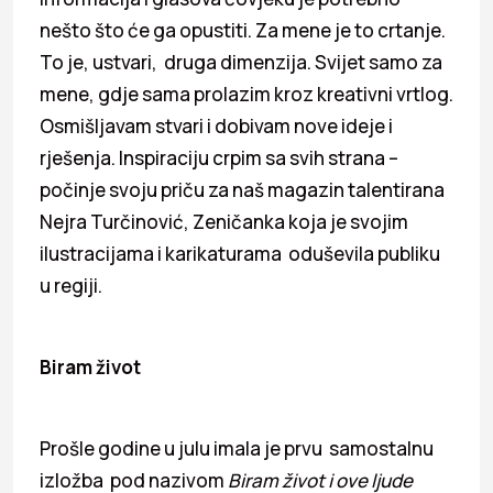
nešto što će ga opustiti. Za mene je to crtanje.
To je, ustvari, druga dimenzija. Svijet samo za
mene, gdje sama prolazim kroz kreativni vrtlog.
Osmišljavam stvari i dobivam nove ideje i
rješenja. Inspiraciju crpim sa svih strana –
počinje svoju priču za naš magazin talentirana
Nejra Turčinović, Zeničanka koja je svojim
ilustracijama i karikaturama oduševila publiku
u regiji.
Biram život
Prošle godine u julu imala je prvu samostalnu
izložba pod nazivom
Biram život i ove ljude