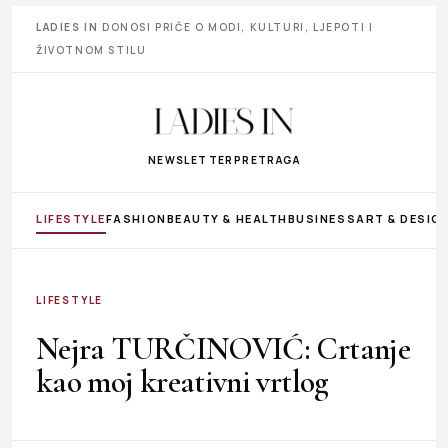
LADIES IN
DONOSI PRIČE O MODI, KULTURI, LJEPOTI I
ŽIVOTNOM STILU
NEWSLETTER
PRETRAGA
LIFESTYLE
FASHION
BEAUTY & HEALTH
BUSINESS
ART & DESIG
LIFESTYLE
Nejra TURČINOVIĆ: Crtanje
kao moj kreativni vrtlog