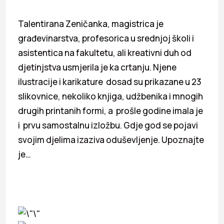
Talentirana Zeničanka, magistrica je
građevinarstva, profesorica u srednjoj školi i
asistentica na fakultetu, ali kreativni duh od
djetinjstva usmjerila je ka crtanju. Njene
ilustracije i karikature dosad su prikazane u 23
slikovnice, nekoliko knjiga, udžbenika i mnogih
drugih printanih formi, a prošle godine imala je
i prvu samostalnu izložbu. Gdje god se pojavi
svojim djelima izaziva oduševljenje. Upoznajte
je…