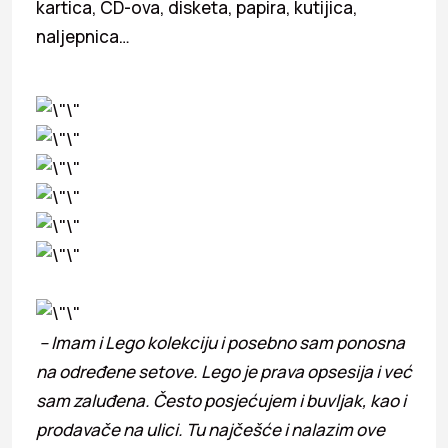
kartica, CD-ova, disketa, papira, kutijica,
naljepnica…
– Imam i Lego kolekciju i posebno sam ponosna
na određene setove. Lego je prava opsesija i već
sam zaluđena. Često posjećujem i buvljak, kao i
prodavače na ulici. Tu najčešće i nalazim ove