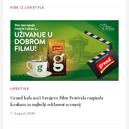
VIŠE IZ LIFESTYLE
LIFESTYLE
Grand kafa uoči Sarajevo Film Festivala raspisala
konkurs za najbolji reklamni scenarij
7. August 2026.