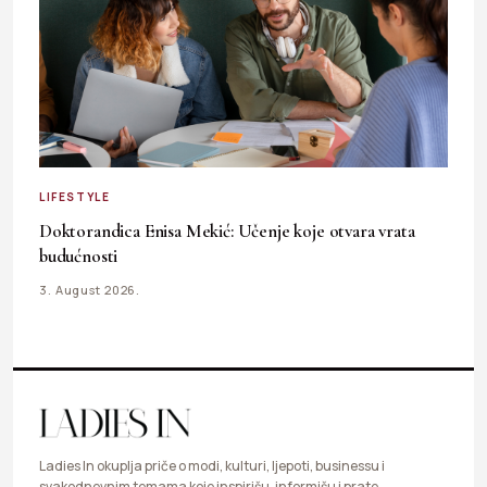
LIFESTYLE
Doktorandica Enisa Mekić: Učenje koje otvara vrata
budućnosti
3. August 2026.
Ladies In okuplja priče o modi, kulturi, ljepoti, businessu i
svakodnevnim temama koje inspirišu, informišu i prate