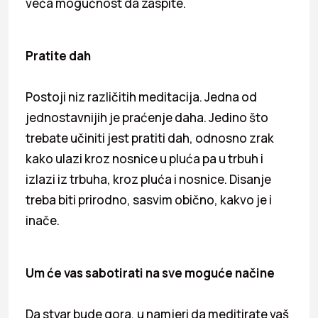
veća mogućnost da zaspite.
Pratite dah
Postoji niz različitih meditacija. Jedna od
jednostavnijih je praćenje daha. Jedino što
trebate učiniti jest pratiti dah, odnosno zrak
kako ulazi kroz nosnice u pluća pa u trbuh i
izlazi iz trbuha, kroz pluća i nosnice. Disanje
treba biti prirodno, sasvim obično, kakvo je i
inače.
Um će vas sabotirati na sve moguće načine
Da stvar bude gora, u namjeri da meditirate vaš