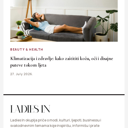
BEAUTY & HEALTH
Klimatizacija i zdravlje: kako zaštititi kožu, oči i disajne
puteve tokom ljeta
27. July 2026.
Ladies In okuplja priče o modi, kulturi, ljepoti, businessu i
svakodnevnim temama koje inspirišu, informišu i prate