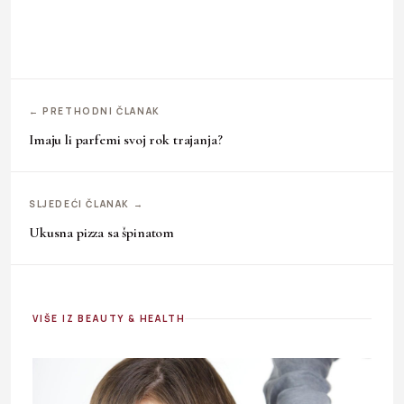
← PRETHODNI ČLANAK
Imaju li parfemi svoj rok trajanja?
SLJEDEĆI ČLANAK →
Ukusna pizza sa špinatom
VIŠE IZ BEAUTY & HEALTH