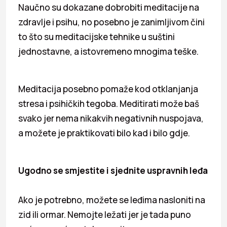
Naučno su dokazane dobrobiti meditacije na
zdravlje i psihu, no posebno je zanimljivom čini
to što su meditacijske tehnike u suštini
jednostavne, a istovremeno mnogima teške.
Meditacija posebno pomaže kod otklanjanja
stresa i psihičkih tegoba. Meditirati može baš
svako jer nema nikakvih negativnih nuspojava,
a možete je praktikovati bilo kad i bilo gdje.
Ugodno se smjestite i sjednite uspravnih leđa
Ako je potrebno, možete se leđima nasloniti na
zid ili ormar. Nemojte ležati jer je tada puno