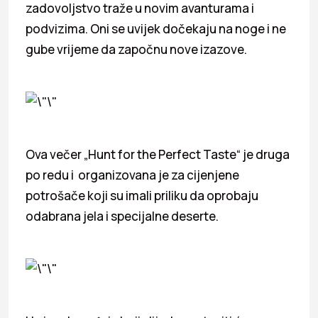
zadovoljstvo traže u novim avanturama i
podvizima. Oni se uvijek dočekaju na noge i ne
gube vrijeme da započnu nove izazove.
Ova večer „Hunt for the Perfect Taste“ je druga
po redu i organizovana je za cijenjene
potrošače koji su imali priliku da oprobaju
odabrana jela i specijalne deserte.