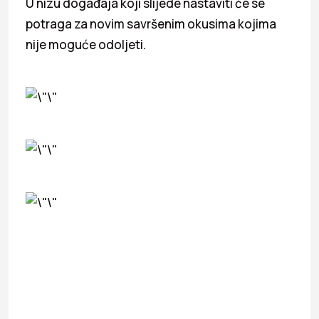
U nizu događaja koji slijede nastaviti će se
potraga za novim savršenim okusima kojima
nije moguće odoljeti.