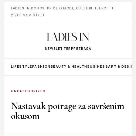
LADIES IN
DONOSI PRIČE O MODI, KULTURI, LJEPOTI I
ŽIVOTNOM STILU
NEWSLETTER
PRETRAGA
LIFESTYLE
FASHION
BEAUTY & HEALTH
BUSINESS
ART & DESIG
UNCATEGORIZED
Nastavak potrage za savršenim
okusom