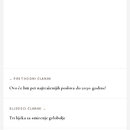
← PRETHODNI ČLANAK
Ovo će biti pet najtraženijih poslova do 2030. godine!
SLJEDEĆI ČLANAK →
Tri lijeka za smirenje grlobolje