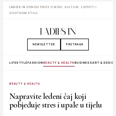
LADIES IN
DONOSI PRIČE O MODI, KULTURI, LJEPOTI I
ŽIVOTNOM STILU
NEWSLETTER
PRETRAGA
LIFESTYLE
FASHION
BEAUTY & HEALTH
BUSINESS
ART & DESIG
BEAUTY & HEALTH
Napravite ledeni čaj koji
pobjeđuje stres i upale u tijelu