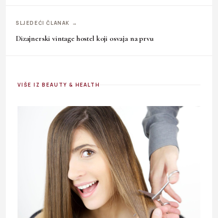
SLJEDEĆI ČLANAK →
Dizajnerski vintage hostel koji osvaja na prvu
VIŠE IZ BEAUTY & HEALTH