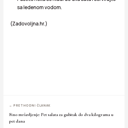
sa ledenom vodom.
(Zadovoljna.hr.)
← PRETHODNI ČLANAK
Fino mršavljenje: Pet salata za gubitak do dva kilograma u
pet dana