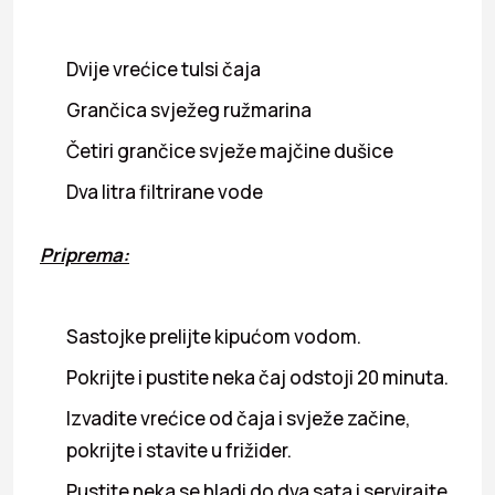
Dvije vrećice tulsi čaja
Grančica svježeg ružmarina
Četiri grančice svježe majčine dušice
Dva litra filtrirane vode
Priprema:
Sastojke prelijte kipućom vodom.
Pokrijte i pustite neka čaj odstoji 20 minuta.
Izvadite vrećice od čaja i svježe začine,
pokrijte i stavite u frižider.
Pustite neka se hladi do dva sata i servirajte