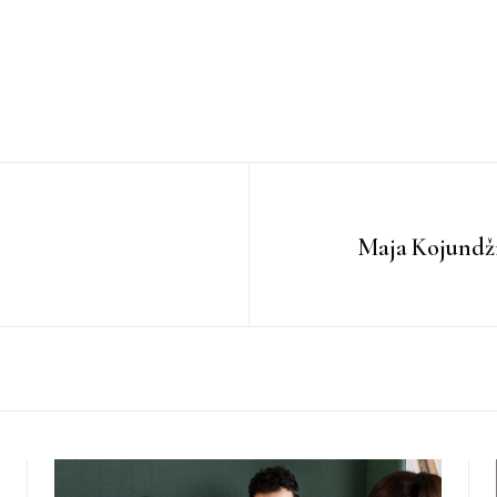
Maja Kojundžić