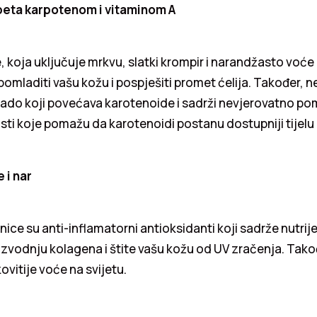
beta karpotenom i vitaminom A
, koja uključuje mrkvu, slatki krompir i narandžasto voće 
 pomladiti vašu kožu i pospješiti promet ćelija. Također, 
kado koji povećava karotenoide i sadrži nevjerovatno po
ti koje pomažu da karotenoidi postanu dostupniji tijelu 
 i nar
nice su anti-inflamatorni antioksidanti koji sadrže nutrije
zvodnju kolagena i štite vašu kožu od UV zračenja. Tako
kovitije voće na svijetu.