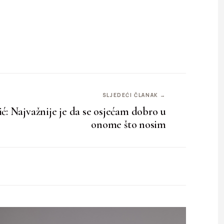
SLJEDEĆI ČLANAK →
: Najvažnije je da se osjećam dobro u
onome što nosim