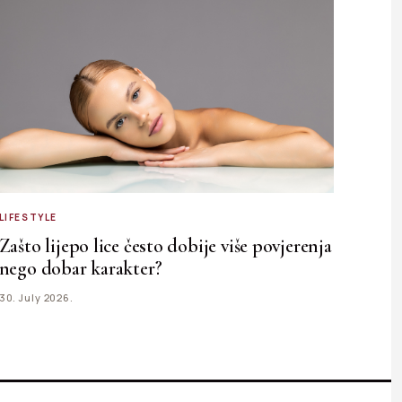
LIFESTYLE
Zašto lijepo lice često dobije više povjerenja
nego dobar karakter?
30. July 2026.