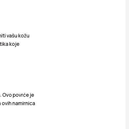
iti vašu kožu
tika koje
s. Ovo povrće je
em ovih namirnica