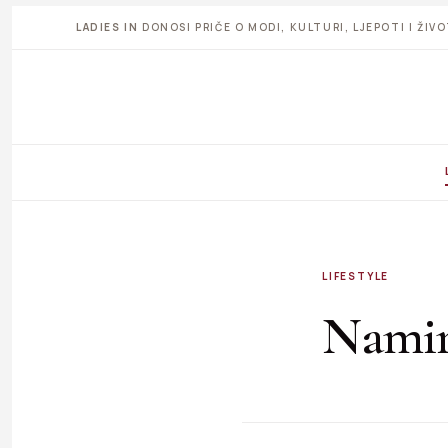
LADIES IN
DONOSI PRIČE O MODI, KULTURI, LJEPOTI I ŽI
LIFESTYLE
Namir