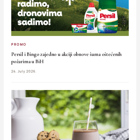
PROMO
Persil i Bingo zajedno u akciji obnove šuma oštećenih
požarima u BiH
24. July 2026.