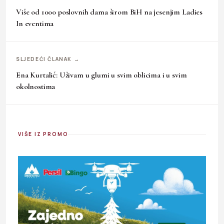
Više od 1000 poslovnih dama širom BiH na jesenjim Ladies
In eventima
SLJEDEĆI ČLANAK →
Ena Kurtalić: Uživam u glumi u svim oblicima i u svim
okolnostima
VIŠE IZ PROMO