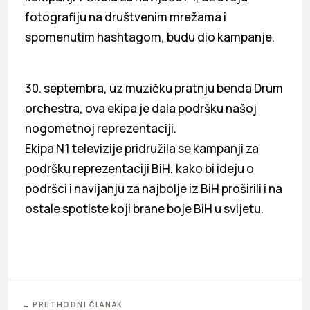
fotografiju na društvenim mrežama i
spomenutim hashtagom, budu dio kampanje.
30. septembra, uz muzičku pratnju benda Drum
orchestra, ova ekipa je dala podršku našoj
nogometnoj reprezentaciji.
Ekipa N1 televizije pridružila se kampanji za
podršku reprezentaciji BiH, kako bi ideju o
podršci i navijanju za najbolje iz BiH proširili i na
ostale spotiste koji brane boje BiH u svijetu.
← PRETHODNI ČLANAK