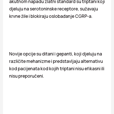
akutnom napadu zlatni standard su triptani koji
djeluju na serotoninske receptore, sužavaju
krvne žile i blokiraju oslobađanje CGRP-a.
Novije opcije su ditani i gepanti, koji djeluju na
različite mehanizme i predstavljaju alternativu
kod pacijenata kod kojih triptani nisu efikasni ili
nisu preporučeni.