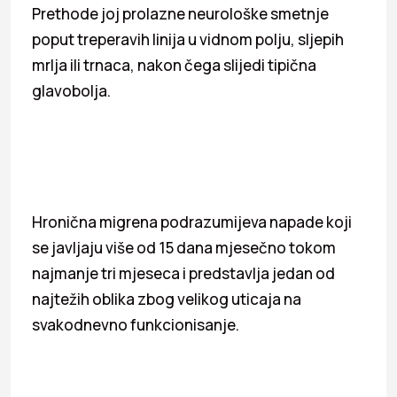
Prethode joj prolazne neurološke smetnje
poput treperavih linija u vidnom polju, sljepih
mrlja ili trnaca, nakon čega slijedi tipična
glavobolja.
Hronična migrena podrazumijeva napade koji
se javljaju više od 15 dana mjesečno tokom
najmanje tri mjeseca i predstavlja jedan od
najtežih oblika zbog velikog uticaja na
svakodnevno funkcionisanje.