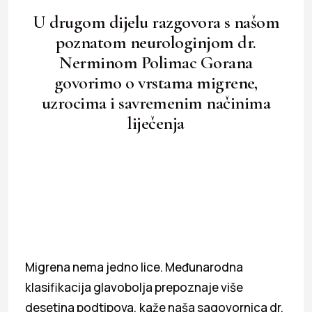
U drugom dijelu razgovora s našom
poznatom neurologinjom dr.
Nerminom Polimac Gorana
govorimo o vrstama migrene,
uzrocima i savremenim načinima
liječenja
Migrena nema jedno lice. Međunarodna
klasifikacija glavobolja prepoznaje više
desetina podtipova, kaže naša sagovornica dr.