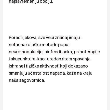
najsavremeniju opciju.
Pored lijekova, sve veći značaj imaju i
nefarmakološke metode poput
neuromodulacije, biofeedbacka, psihoterapije
i akupunkture, kao i uredan ritam spavanja,
ishrane i fizičke aktivnosti koji dokazano
smanjuju učestalost napada, kaže na kraju
naša sagovornica.