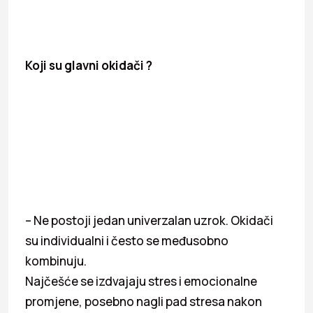
Koji su glavni okidači ?
– Ne postoji jedan univerzalan uzrok. Okidači
su individualni i često se međusobno
kombinuju.
Najčešće se izdvajaju stres i emocionalne
promjene, posebno nagli pad stresa nakon