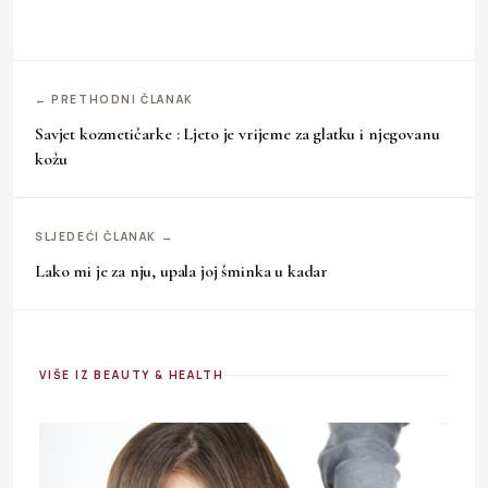
← PRETHODNI ČLANAK
Savjet kozmetičarke : Ljeto je vrijeme za glatku i njegovanu
kožu
SLJEDEĆI ČLANAK →
Lako mi je za nju, upala joj šminka u kadar
VIŠE IZ BEAUTY & HEALTH