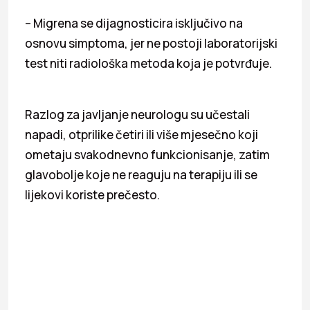
– Migrena se dijagnosticira isključivo na
osnovu simptoma, jer ne postoji laboratorijski
test niti radiološka metoda koja je potvrđuje.
Razlog za javljanje neurologu su učestali
napadi, otprilike četiri ili više mjesečno koji
ometaju svakodnevno funkcionisanje, zatim
glavobolje koje ne reaguju na terapiju ili se
lijekovi koriste prečesto.