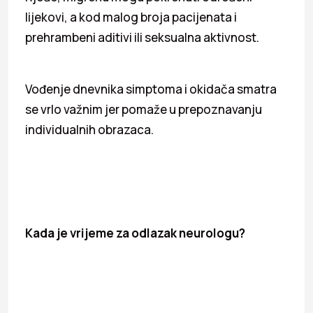
lijekovi, a kod malog broja pacijenata i
prehrambeni aditivi ili seksualna aktivnost.
Vođenje dnevnika simptoma i okidača smatra
se vrlo važnim jer pomaže u prepoznavanju
individualnih obrazaca.
Kada je vrijeme za odlazak neurologu?