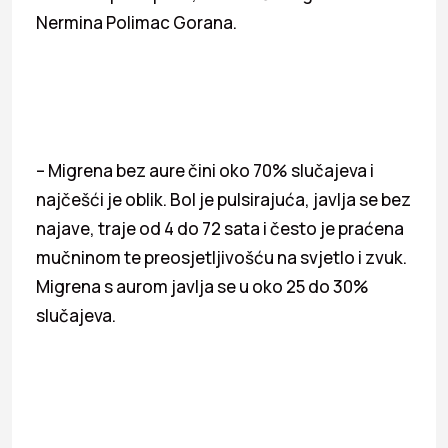
Nermina Polimac Gorana.
– Migrena bez aure čini oko 70% slučajeva i
najčešći je oblik. Bol je pulsirajuća, javlja se bez
najave, traje od 4 do 72 sata i često je praćena
mučninom te preosjetljivošću na svjetlo i zvuk.
Migrena s aurom javlja se u oko 25 do 30%
slučajeva.