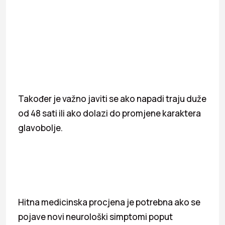
Također je važno javiti se ako napadi traju duže
od 48 sati ili ako dolazi do promjene karaktera
glavobolje.
Hitna medicinska procjena je potrebna ako se
pojave novi neurološki simptomi poput