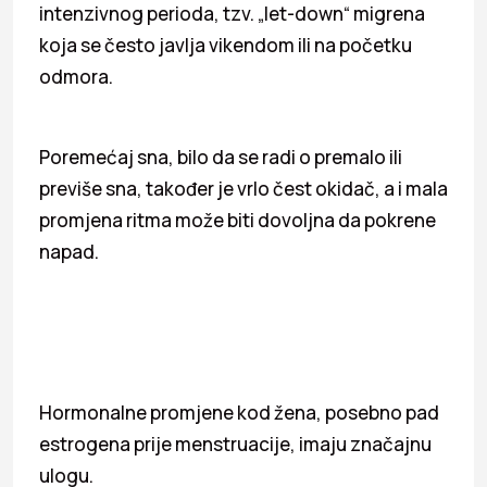
intenzivnog perioda, tzv. „let-down“ migrena
koja se često javlja vikendom ili na početku
odmora.
Poremećaj sna, bilo da se radi o premalo ili
previše sna, također je vrlo čest okidač, a i mala
promjena ritma može biti dovoljna da pokrene
napad.
Hormonalne promjene kod žena, posebno pad
estrogena prije menstruacije, imaju značajnu
ulogu.