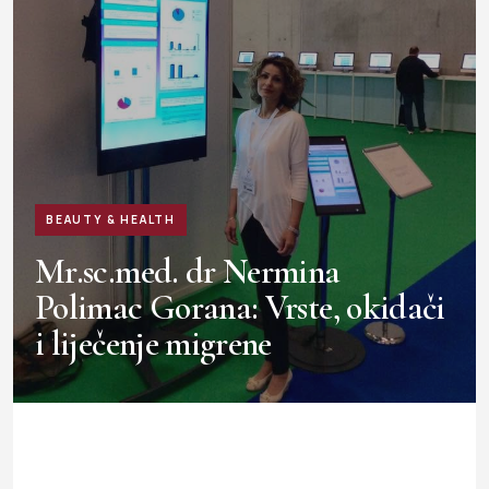
BEAUTY & HEALTH
Mr.sc.med. dr Nermina
Polimac Gorana: Vrste, okidači
i liječenje migrene