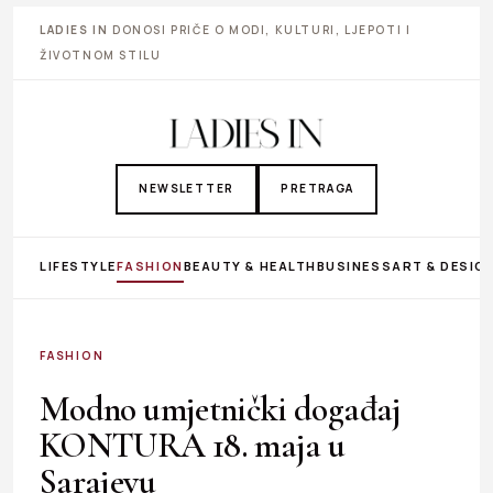
LADIES IN
DONOSI PRIČE O MODI, KULTURI, LJEPOTI I
ŽIVOTNOM STILU
NEWSLETTER
PRETRAGA
LIFESTYLE
FASHION
BEAUTY & HEALTH
BUSINESS
ART & DESIG
FASHION
Modno umjetnički događaj
KONTURA 18. maja u
Sarajevu