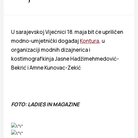
U sarajevskoj Vijećnici 18. maja bit će upriličen
modno-umjetnički događaj
Kontura
, u
organizaciji modnih dizajnerica i
kostimografkinja Jasne Hadžimehmedović-
Bekrić i Amne Kunovac-Zekić
FOTO: LADIES IN MAGAZINE