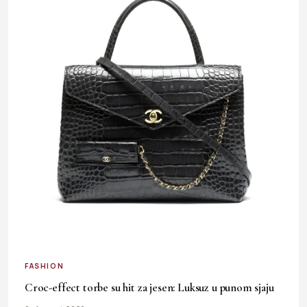
FASHION
Croc-effect torbe su hit za jesen: Luksuz u punom sjaju