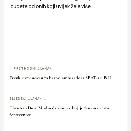
budete od onih koji uvijek žele više.
← PRETHODNI ČLANAK
Frenkie imenovan za brand ambasadora SEAT-a u BiH
SLJEDEĆI ČLANAK →
Christian Dior: Modni čarobnjak koji je ženama vratio
ženstvenost