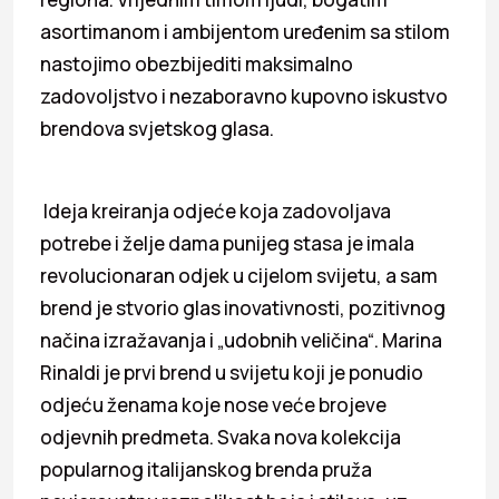
asortimanom i ambijentom uređenim sa stilom
nastojimo obezbijediti maksimalno
zadovoljstvo i nezaboravno kupovno iskustvo
brendova svjetskog glasa.
Ideja kreiranja odjeće koja zadovoljava
potrebe i želje dama punijeg stasa je imala
revolucionaran odjek u cijelom svijetu, a sam
brend je stvorio glas inovativnosti, pozitivnog
načina izražavanja i „udobnih veličina“. Marina
Rinaldi je prvi brend u svijetu koji je ponudio
odjeću ženama koje nose veće brojeve
odjevnih predmeta. Svaka nova kolekcija
popularnog italijanskog brenda pruža