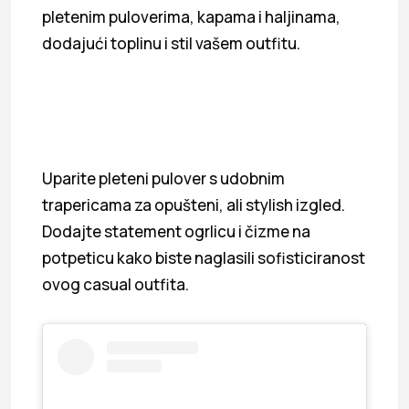
pletenim puloverima, kapama i haljinama,
dodajući toplinu i stil vašem outfitu.
Uparite pleteni pulover s udobnim
trapericama za opušteni, ali stylish izgled.
Dodajte statement ogrlicu i čizme na
potpeticu kako biste naglasili sofisticiranost
ovog casual outfita.