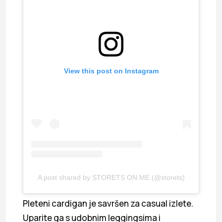
View this post on Instagram
A post shared by STORETS ON ME (@storets)
Pleteni cardigan je savršen za casual izlete.
Uparite ga s udobnim leggingsima i