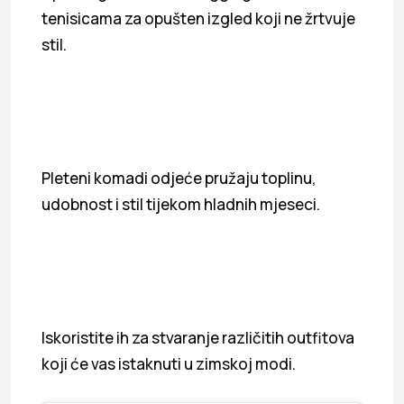
tenisicama za opušten izgled koji ne žrtvuje
stil.
Pleteni komadi odjeće pružaju toplinu,
udobnost i stil tijekom hladnih mjeseci.
Iskoristite ih za stvaranje različitih outfitova
koji će vas istaknuti u zimskoj modi.