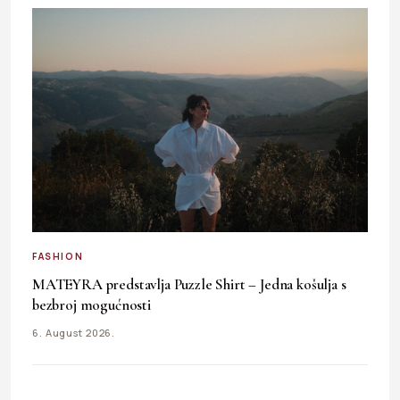
FASHION
MATEYRA predstavlja Puzzle Shirt – Jedna košulja s
bezbroj mogućnosti
6. August 2026.