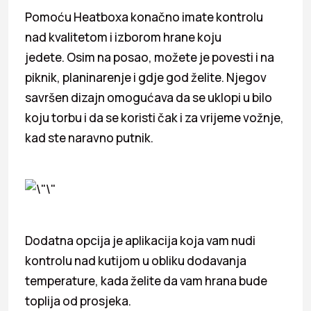
Pomoću Heatboxa konačno imate kontrolu
nad kvalitetom i izborom hrane koju
jedete. Osim na posao, možete je povesti i na
piknik, planinarenje i gdje god želite. Njegov
savršen dizajn omogućava da se uklopi u bilo
koju torbu i da se koristi čak i za vrijeme vožnje,
kad ste naravno putnik.
Dodatna opcija je aplikacija koja vam nudi
kontrolu nad kutijom u obliku dodavanja
temperature, kada želite da vam hrana bude
toplija od prosjeka.