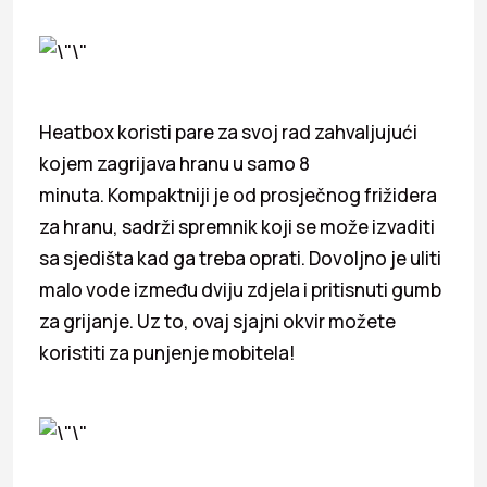
Heatbox koristi pare za svoj rad zahvaljujući
kojem zagrijava hranu u samo 8
minuta. Kompaktniji je od prosječnog frižidera
za hranu, sadrži spremnik koji se može izvaditi
sa sjedišta kad ga treba oprati. Dovoljno je uliti
malo vode između dviju zdjela i pritisnuti gumb
za grijanje. Uz to, ovaj sjajni okvir možete
koristiti za punjenje mobitela!