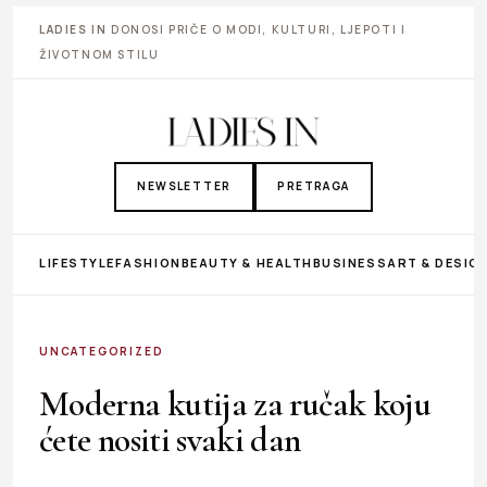
LADIES IN
DONOSI PRIČE O MODI, KULTURI, LJEPOTI I
ŽIVOTNOM STILU
NEWSLETTER
PRETRAGA
LIFESTYLE
FASHION
BEAUTY & HEALTH
BUSINESS
ART & DESIG
UNCATEGORIZED
Moderna kutija za ručak koju
ćete nositi svaki dan