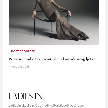
UNCATEGORIZED
Prozirna moda: Kako nositi sheer komade ovog ljeta ?
4. August 2026.
Ladies In okuplja priče o modi, kulturi, ljepoti, businessu i