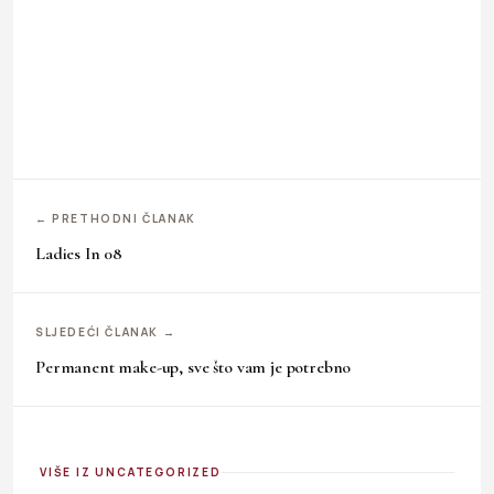
← PRETHODNI ČLANAK
Ladies In 08
SLJEDEĆI ČLANAK →
Permanent make-up, sve što vam je potrebno
VIŠE IZ UNCATEGORIZED