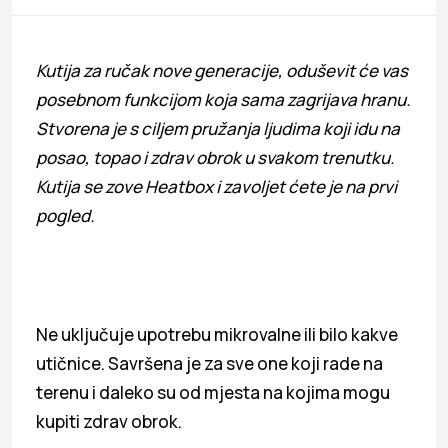
Kutija za ručak nove generacije, oduševit će vas
posebnom funkcijom koja sama zagrijava hranu.
Stvorena je s ciljem pružanja ljudima koji idu na
posao, topao i zdrav obrok u svakom trenutku.
Kutija se zove Heatbox i zavoljet ćete je na prvi
pogled.
Ne uključuje upotrebu mikrovalne ili bilo kakve
utičnice. Savršena je za sve one koji rade na
terenu i daleko su od mjesta na kojima mogu
kupiti zdrav obrok.