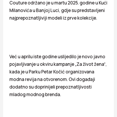
Couture održano je u martu 2025. godine u Kući
Milanovića u Banjoj Luci, gdje su predstavljeni
najprepoznatljiviji modeli iz prve kolekcije.
Već u aprilu iste godine uslijedilo je novo javno
pojavljivanje u okviru kampanje „Za život žena“,
kada je u Parku Petar Kočić organizovana
modna revija na otvorenom. Ovi događaji
dodatno su doprinijeli prepoznatljivosti
mladog modnog brenda.