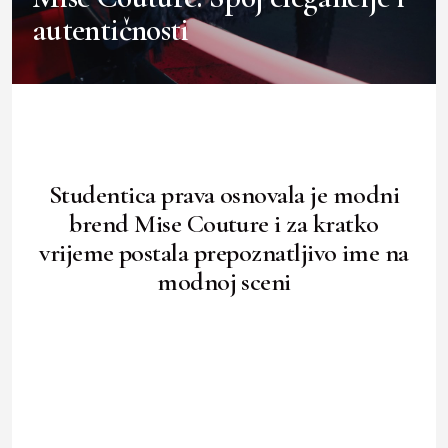
autentičnosti
Studentica prava osnovala je modni
brend Mise Couture i za kratko
vrijeme postala prepoznatljivo ime na
modnoj sceni