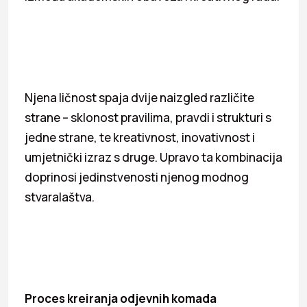
Njena ličnost spaja dvije naizgled različite
strane – sklonost pravilima, pravdi i strukturi s
jedne strane, te kreativnost, inovativnost i
umjetnički izraz s druge. Upravo ta kombinacija
doprinosi jedinstvenosti njenog modnog
stvaralaštva.
Proces kreiranja odjevnih komada