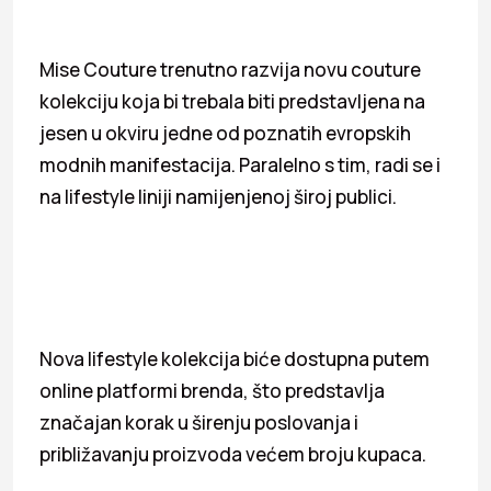
Mise Couture trenutno razvija novu couture
kolekciju koja bi trebala biti predstavljena na
jesen u okviru jedne od poznatih evropskih
modnih manifestacija. Paralelno s tim, radi se i
na lifestyle liniji namijenjenoj široj publici.
Nova lifestyle kolekcija biće dostupna putem
online platformi brenda, što predstavlja
značajan korak u širenju poslovanja i
približavanju proizvoda većem broju kupaca.