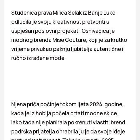
Studenica prava Milica Selak iz Banje Luke
odlučila je svoju kreativnost pretvoriti u
uspješan poslovni projekat. Osnivačica je
modnog brenda Mise Couture, koji je za kratko
vrijeme privukao pažnju ljubitelja autentične i
ručno izrađene mode.
Njena priča počinje tokom ljeta 2024. godine,
kada je iz hobija počela crtati modne skice.
Iako tada nije planirala pokrenuti vlastiti brend,
podrška prijatelja ohrabrila ju je da svoje ideje