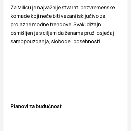
Za Milicu je najvažnije stvarati bezvremenske
komade koji neće biti vezani isključivo za
prolazne modne trendove. Svaki dizajn
osmišljen je s ciljem da ženama pruži osjećaj
samopouzdanja, slobode i posebnosti.
Planovi za budućnost