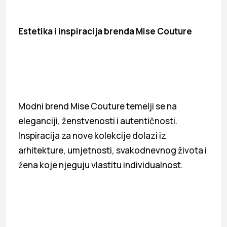
Estetika i inspiracija brenda Mise Couture
Modni brend Mise Couture temelji se na
eleganciji, ženstvenosti i autentičnosti.
Inspiracija za nove kolekcije dolazi iz
arhitekture, umjetnosti, svakodnevnog života i
žena koje njeguju vlastitu individualnost.