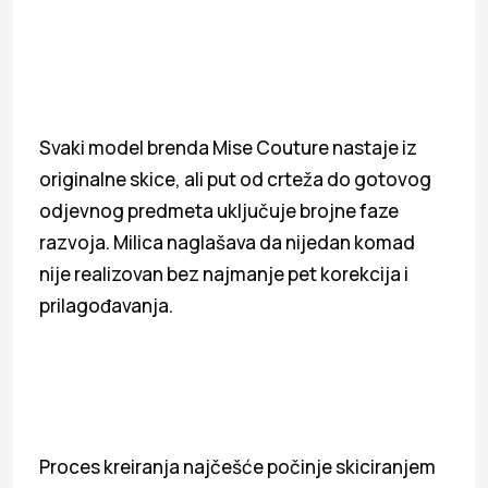
Svaki model brenda Mise Couture nastaje iz
originalne skice, ali put od crteža do gotovog
odjevnog predmeta uključuje brojne faze
razvoja. Milica naglašava da nijedan komad
nije realizovan bez najmanje pet korekcija i
prilagođavanja.
Proces kreiranja najčešće počinje skiciranjem