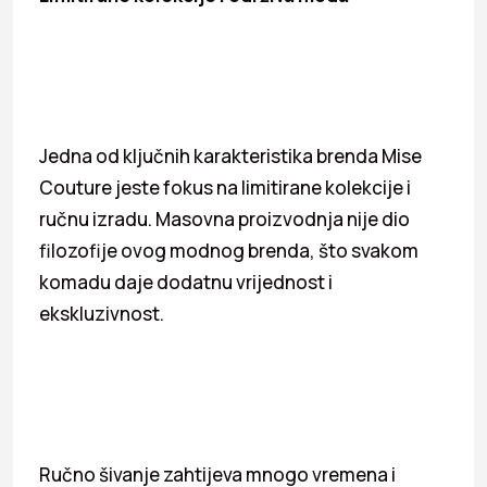
Jedna od ključnih karakteristika brenda Mise
Couture jeste fokus na limitirane kolekcije i
ručnu izradu. Masovna proizvodnja nije dio
filozofije ovog modnog brenda, što svakom
komadu daje dodatnu vrijednost i
ekskluzivnost.
Ručno šivanje zahtijeva mnogo vremena i