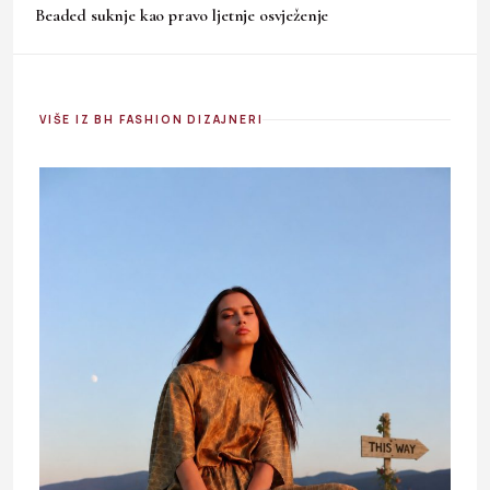
Beaded suknje kao pravo ljetnje osvježenje
VIŠE IZ BH FASHION DIZAJNERI