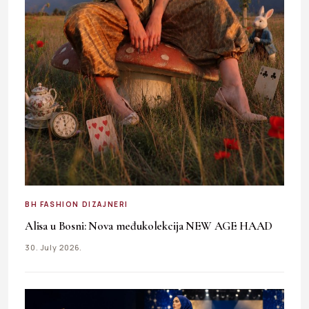
BH FASHION DIZAJNERI
Alisa u Bosni: Nova međukolekcija NEW AGE HAAD
30. July 2026.