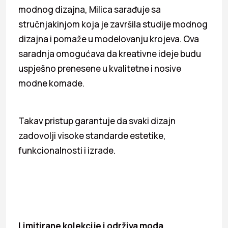
modnog dizajna, Milica sarađuje sa
stručnjakinjom koja je završila studije modnog
dizajna i pomaže u modelovanju krojeva. Ova
saradnja omogućava da kreativne ideje budu
uspješno prenesene u kvalitetne i nosive
modne komade.
Takav pristup garantuje da svaki dizajn
zadovolji visoke standarde estetike,
funkcionalnosti i izrade.
Limitirane kolekcije i održiva moda