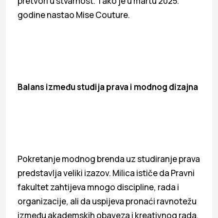
pretvori u stvarnost. Tako je u martu 2025.
godine nastao Mise Couture.
Balans između studija prava i modnog dizajna
Pokretanje modnog brenda uz studiranje prava
predstavlja veliki izazov. Milica ističe da Pravni
fakultet zahtijeva mnogo discipline, rada i
organizacije, ali da uspijeva pronaći ravnotežu
između akademskih obaveza i kreativnog rada.