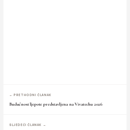
← PRETHODNI ČLANAK
Budućnost ljepote predstavljena na Vivatechu 2026
SLJEDEĆI ČLANAK →