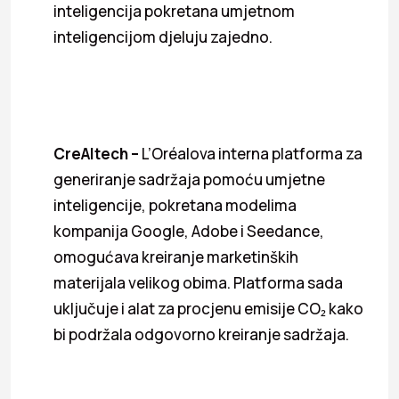
inteligencija pokretana umjetnom
inteligencijom djeluju zajedno.
CreAItech –
L’Oréalova interna platforma za
generiranje sadržaja pomoću umjetne
inteligencije, pokretana modelima
kompanija Google, Adobe i Seedance,
omogućava kreiranje marketinških
materijala velikog obima. Platforma sada
uključuje i alat za procjenu emisije CO₂ kako
bi podržala odgovorno kreiranje sadržaja.