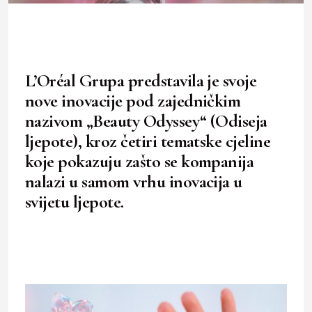
L’Oréal Grupa predstavila je svoje
nove inovacije pod zajedničkim
nazivom „Beauty Odyssey“ (Odiseja
ljepote), kroz četiri tematske cjeline
koje pokazuju zašto se kompanija
nalazi u samom vrhu inovacija u
svijetu ljepote.