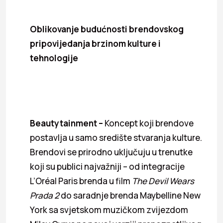
Oblikovanje budućnosti brendovskog
pripovijedanja brzinom kulture i
tehnologije
Beautytainment –
Koncept koji brendove
postavlja u samo središte stvaranja kulture.
Brendovi se prirodno uključuju u trenutke
koji su publici najvažniji – od integracije
L’Oréal Paris brenda u film
The Devil Wears
Prada 2
do saradnje brenda Maybelline New
York sa svjetskom muzičkom zvijezdom