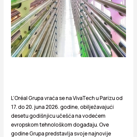
L’Oréal Grupa vraća se na VivaTech u Parizu od
17. do 20. juna 2026. godine, obilježavajući
desetu godišnjicu učešća na vodećem
evropskom tehnološkom događaju. Ove
godine Grupa predstavlja svoje najnovije