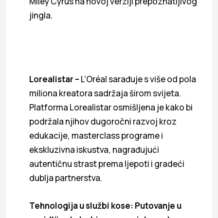
Miley Cyrus na novoj verziji prepoznatljivog
jingla.
Lorealistar –
L’Oréal sarađuje s više od pola
miliona kreatora sadržaja širom svijeta.
Platforma Lorealistar osmišljena je kako bi
podržala njihov dugoročni razvoj kroz
edukacije, masterclass programe i
ekskluzivna iskustva, nagrađujući
autentičnu strast prema ljepoti i gradeći
dublja partnerstva.
Tehnologija u službi kose: Putovanje u