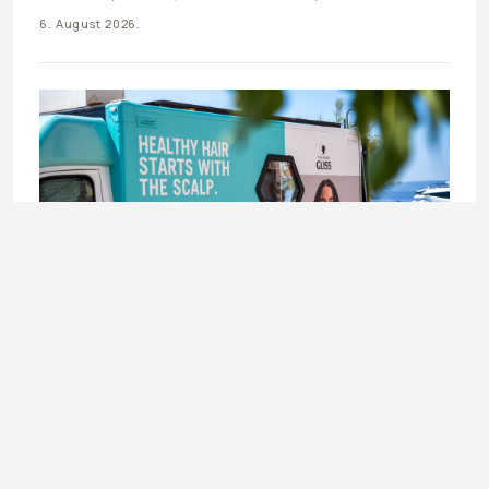
6. August 2026.
BEAUTY
Schwarzkopf Hair Lab karavan stiže u Sarajevo –
besplatno stilizovanje kose 8. i 9. augusta
6. August 2026.