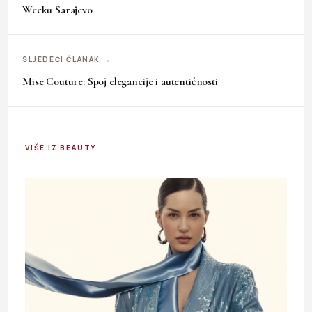
Weeku Sarajevo
SLJEDEĆI ČLANAK →
Mise Couture: Spoj elegancije i autentičnosti
VIŠE IZ BEAUTY