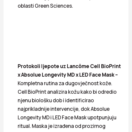
oblasti Green Sciences.
Protokoli ljepote uz Lancôme Cell BioPrint
x Absolue Longevity MD x LED Face Mask –
Kompletna rutina za dugovječnost kože.
Cell BioPrint analizira kožu kako bi odredio
njenu biološku dob i identificirao
najprikladnije intervencije, dok Absolue
Longevity MD i LED Face Mask upotpunjuju
ritual. Maska je izrađena od prozirnog