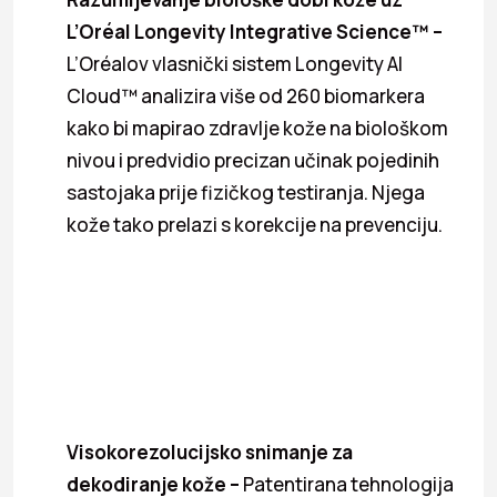
L’Oréal Longevity Integrative Science™ –
L’Oréalov vlasnički sistem Longevity AI
Cloud™ analizira više od 260 biomarkera
kako bi mapirao zdravlje kože na biološkom
nivou i predvidio precizan učinak pojedinih
sastojaka prije fizičkog testiranja. Njega
kože tako prelazi s korekcije na prevenciju.
Visokorezolucijsko snimanje za
dekodiranje kože –
Patentirana tehnologija