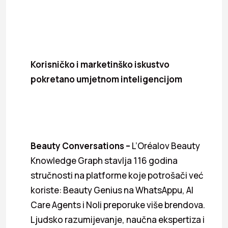
Korisničko i marketinško iskustvo
pokretano umjetnom inteligencijom
Beauty Conversations –
L’Oréalov Beauty
Knowledge Graph stavlja 116 godina
stručnosti na platforme koje potrošači već
koriste: Beauty Genius na WhatsAppu, AI
Care Agents i Noli preporuke više brendova.
Ljudsko razumijevanje, naučna ekspertiza i