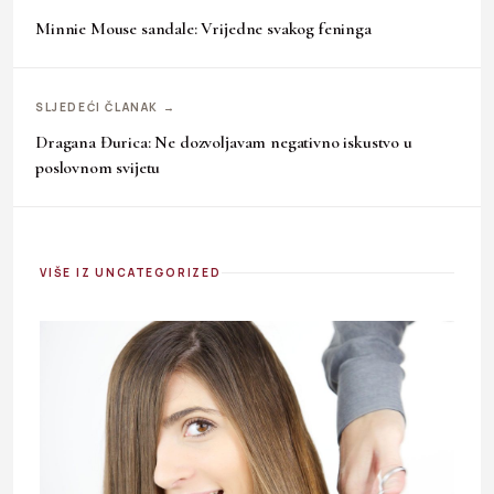
Minnie Mouse sandale: Vrijedne svakog feninga
SLJEDEĆI ČLANAK →
Dragana Đurica: Ne dozvoljavam negativno iskustvo u
poslovnom svijetu
VIŠE IZ UNCATEGORIZED