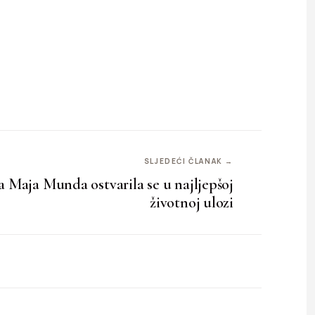
SLJEDEĆI ČLANAK →
a Maja Munda ostvarila se u najljepšoj
životnoj ulozi