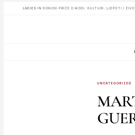
LADIES IN
DONOSI PRIČE O MODI, KULTURI, LJEPOTI I ŽI
UNCATEGORIZED
MART
GUER