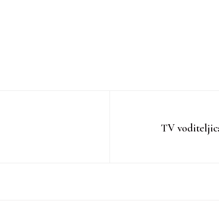
TV voditeljic