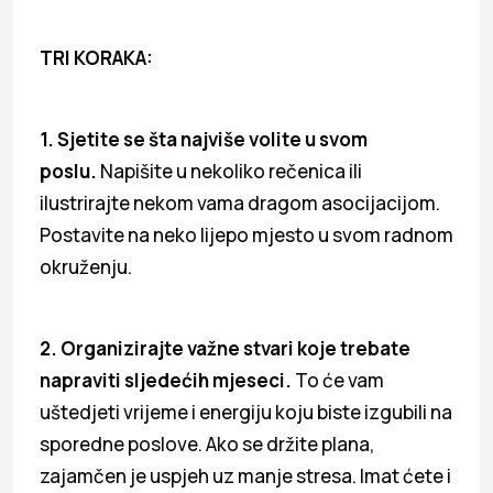
TRI KORAKA:
1. Sjetite se šta najviše volite u svom
poslu.
Napišite u nekoliko rečenica ili
ilustrirajte nekom vama dragom asocijacijom.
Postavite na neko lijepo mjesto u svom radnom
okruženju.
2. Organizirajte važne stvari koje trebate
napraviti sljedećih mjeseci.
To će vam
uštedjeti vrijeme i energiju koju biste izgubili na
sporedne poslove. Ako se držite plana,
zajamčen je uspjeh uz manje stresa. Imat ćete i