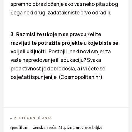
spremno obrazloženje ako vas neko pita zbog
čega neki drugi zadatak niste prvo odradili.
3. Razmislite u kojem se pravcu želite
razvijati te potražite projekte u koje biste se
voljeli uključiti.
Postoji li neki novi smjer za
vaše napredovanje ili edukaciju? Svaka
proaktivnost je dobrodošla, a i vi ćete se
osjećati ispunjenije. (Cosmopolitan.hr)
← PRETHODNI ČLANAK
Spatifilum – ženska sreća. Magična moć ove biljke