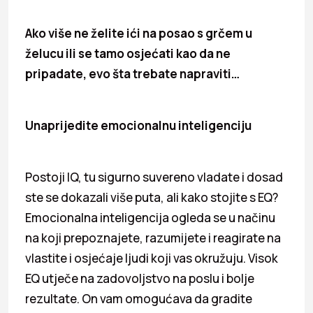
Ako više ne želite ići na posao s grčem u
želucu ili se tamo osjećati kao da ne
pripadate, evo šta trebate napraviti…
Unaprijedite emocionalnu inteligenciju
Postoji IQ, tu sigurno suvereno vladate i dosad
ste se dokazali više puta, ali kako stojite s EQ?
Emocionalna inteligencija ogleda se u načinu
na koji prepoznajete, razumijete i reagirate na
vlastite i osjećaje ljudi koji vas okružuju. Visok
EQ utječe na zadovoljstvo na poslu i bolje
rezultate. On vam omogućava da gradite