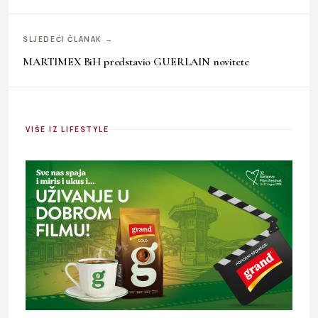
SLJEDEĆI ČLANAK →
MARTIMEX BiH predstavio GUERLAIN novitete
VIŠE IZ LIFESTYLE