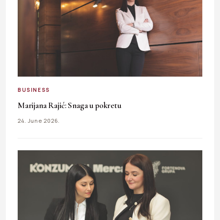
BUSINESS
Marijana Rajić: Snaga u pokretu
24. June 2026.