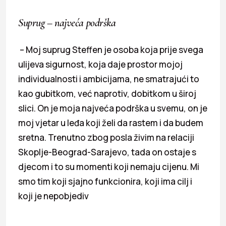
Suprug – najveća podrška
– Moj suprug Steffen je osoba koja prije svega
ulijeva sigurnost, koja daje prostor mojoj
individualnosti i ambicijama, ne smatrajući to
kao gubitkom, već naprotiv, dobitkom u široj
slici. On je moja najveća podrška u svemu, on je
moj vjetar u leđa koji želi da rastem i da budem
sretna. Trenutno zbog posla živim na relaciji
Skoplje-Beograd-Sarajevo, tada on ostaje s
djecom i to su momenti koji nemaju cijenu. Mi
smo tim koji sjajno funkcionira, koji ima cilj i
koji je nepobjediv