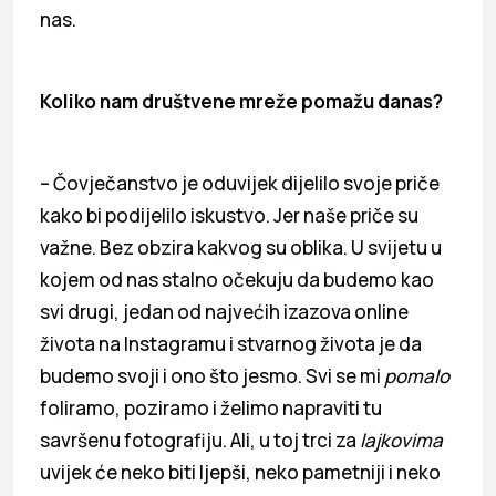
nas.
Koliko nam društvene mreže pomažu danas?
– Čovječanstvo je oduvijek dijelilo svoje priče
kako bi podijelilo iskustvo. Jer naše priče su
važne. Bez obzira kakvog su oblika. U svijetu u
kojem od nas stalno očekuju da budemo kao
svi drugi, jedan od najvećih izazova online
života na Instagramu i stvarnog života je da
budemo svoji i ono što jesmo. Svi se mi
pomalo
foliramo, poziramo i želimo napraviti tu
savršenu fotografiju. Ali, u toj trci za
lajkovima
uvijek će neko biti ljepši, neko pametniji i neko