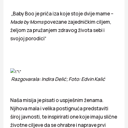
„Baby Boo je priča iza koje stoje dvije mame –
Made by Moms
povezane zajedničkim ciljem,
željom za pružanjem zdravog života sebi i
svojoj porodici“
Razgovarala: Indira Delić; Foto: Edvin Kalić
Naša misija je pisati o uspješnim ženama.
Njihova mala i velika postignuća predstaviti
široj javnosti, te inspirirati one koje imaju slične
životne ciljeve da se ohrabre i naprave prvi