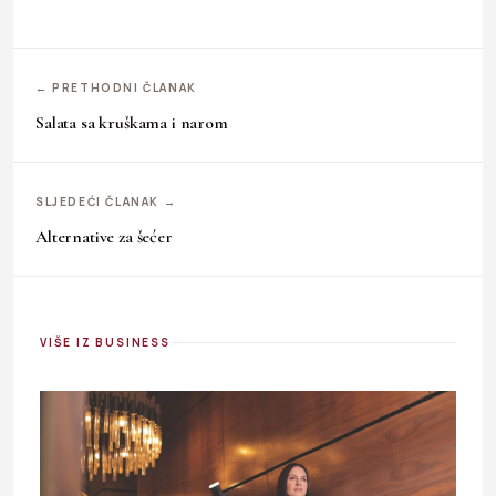
← PRETHODNI ČLANAK
Salata sa kruškama i narom
SLJEDEĆI ČLANAK →
Alternative za šećer
VIŠE IZ BUSINESS