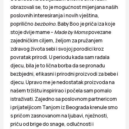
obrazovali se, to je mogućnost mijenjana naših
poslovnih interesiranja i novih vještina,
poprilično
bezbolno.
Baby Boo je priča iza koje
stoje dvije mame –
Made by Moms
povezane
zajedničkim ciljem, željom za pružanjem
zdravog života sebi i svojoj porodici kroz
povratak prirodi. U periodu kada sam rađala
djecu, bila je to lična borba da se pronađu
bezbjedni, efikasni i prirodni proizvodi za bebe i
djecu. Upravo me je nedostatak proizvoda na
našem tržištu inspirirao i počela sam pomalo
istraživati. Zajedno sa poslovnom partnericom
i prijateljicom Tanjom iz Beograda krenule smo
s pričom zasnovanom na ljubavi, nježnosti,
priču od brige do snage, odlučnosti i