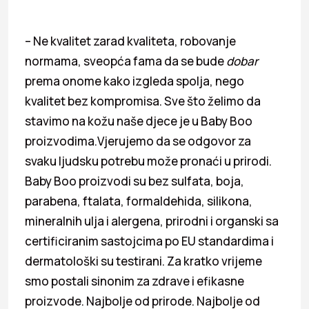
– Ne kvalitet zarad kvaliteta, robovanje
normama, sveopća fama da se bude
dobar
prema onome kako izgleda spolja, nego
kvalitet bez kompromisa. Sve što želimo da
stavimo na kožu naše djece je u Baby Boo
proizvodima.Vjerujemo da se odgovor za
svaku ljudsku potrebu može pronaći u prirodi.
Baby Boo proizvodi su bez sulfata, boja,
parabena, ftalata, formaldehida, silikona,
mineralnih ulja i alergena, prirodni i organski sa
certificiranim sastojcima po EU standardima i
dermatološki su testirani. Za kratko vrijeme
smo postali sinonim za zdrave i efikasne
proizvode. Najbolje od prirode. Najbolje od