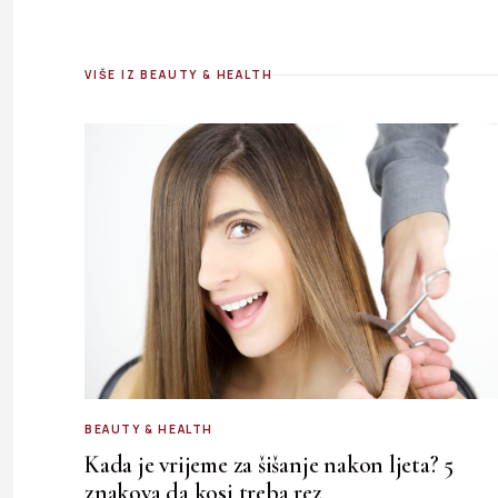
VIŠE IZ BEAUTY & HEALTH
BEAUTY & HEALTH
Kada je vrijeme za šišanje nakon ljeta? 5
znakova da kosi treba rez