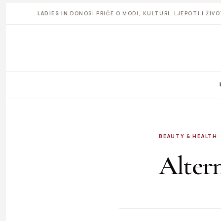
LADIES IN
DONOSI PRIČE O MODI, KULTURI, LJEPOTI I ŽI
BEAUTY & HEALTH
Altern