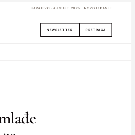
SARAJEVO · AUGUST 2026 · NOVO IZDANJE
NEWSLETTER
PRETRAGA
P
jmlađe
 za