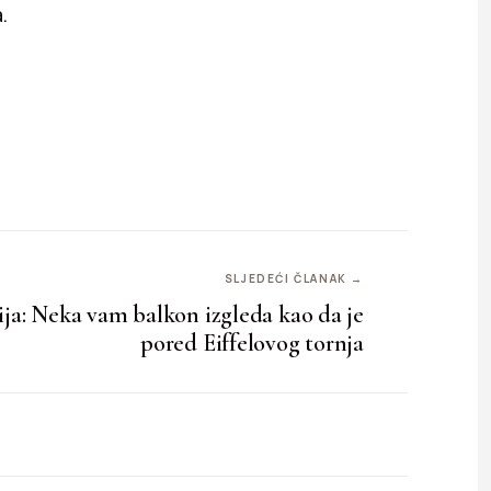
.
SLJEDEĆI ČLANAK →
cija: Neka vam balkon izgleda kao da je
pored Eiffelovog tornja