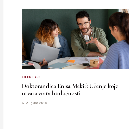
LIFESTYLE
Doktorandica Enisa Mekić: Učenje koje
otvara vrata budućnosti
3. August 2026.