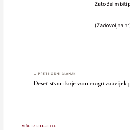
Zato želim biti 
(Zadovoljna.hr
← PRETHODNI ČLANAK
Deset stvari koje vam mogu zauvijek p
VIŠE IZ LIFESTYLE