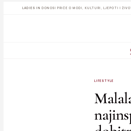
LADIES IN
DONOSI PRIČE O MODI, KULTURI, LJEPOTI I ŽI
LIFESTYLE
Malala
najins
dobit