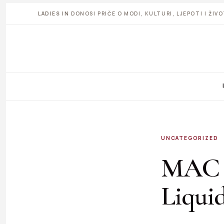
LADIES IN
DONOSI PRIČE O MODI, KULTURI, LJEPOTI I ŽI
UNCATEGORIZED
MAC p
Liqui