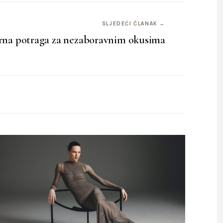
SLJEDEĆI ČLANAK →
na potraga za nezaboravnim okusima