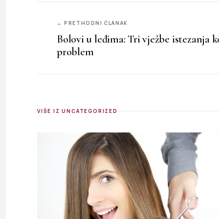
← PRETHODNI ČLANAK
Bolovi u leđima: Tri vježbe istezanja k
problem
VIŠE IZ UNCATEGORIZED