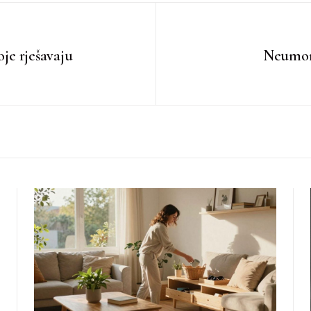
oje rješavaju
Neumor