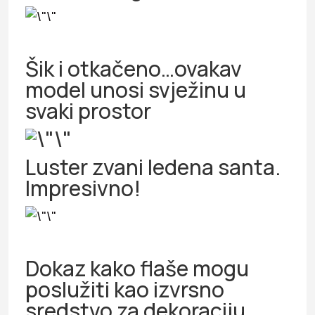
Šik i otkačeno…ovakav
model unosi svježinu u
svaki prostor
Luster zvani ledena santa.
Impresivno!
Dokaz kako flaše mogu
poslužiti kao izvrsno
sredstvo za dekoraciju