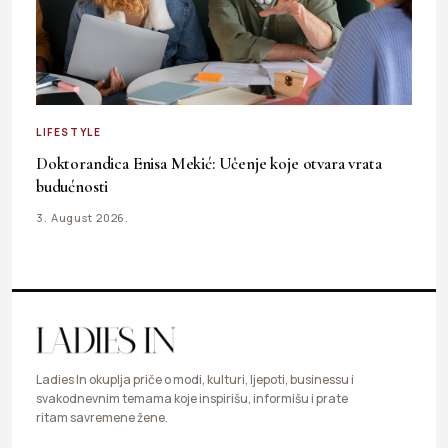
LIFESTYLE
Doktorandica Enisa Mekić: Učenje koje otvara vrata
budućnosti
3. August 2026.
Ladies In okuplja priče o modi, kulturi, ljepoti, businessu i
svakodnevnim temama koje inspirišu, informišu i prate
ritam savremene žene.