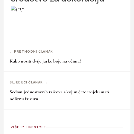
← PRETHODNI ČLANAK
Kako nositi dvije jarke boje na očima?
SLJEDEĆI ČLANAK →
Sedam jednostavnih trikova s kojim ćete uvijek imati
odličnu frizuru
VIŠE IZ LIFESTYLE