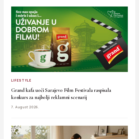
LIFESTYLE
Grand kafa uoči Sarajevo Film Festivala raspisala
konkurs za najbolji reklamni scenarij
7. August 2026.