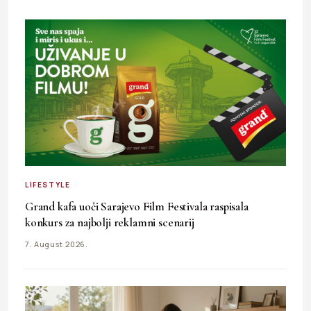
LIFESTYLE
Grand kafa uoči Sarajevo Film Festivala raspisala
konkurs za najbolji reklamni scenarij
7. August 2026.