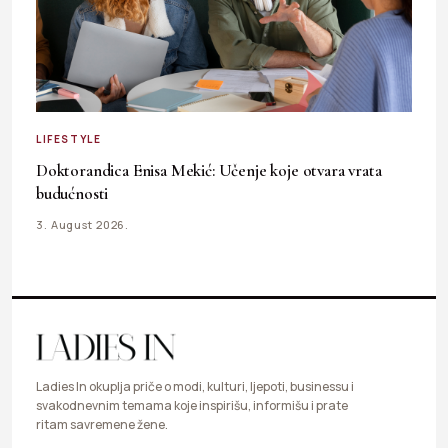
LIFESTYLE
Doktorandica Enisa Mekić: Učenje koje otvara vrata
budućnosti
3. August 2026.
Ladies In okuplja priče o modi, kulturi, ljepoti, businessu i
svakodnevnim temama koje inspirišu, informišu i prate
ritam savremene žene.