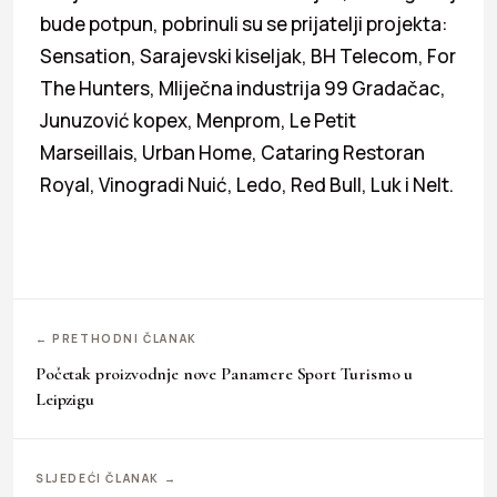
bude potpun, pobrinuli su se prijatelji projekta:
Sensation, Sarajevski kiseljak, BH Telecom, For
The Hunters, Mliječna industrija 99 Gradačac,
Junuzović kopex, Menprom, Le Petit
Marseillais, Urban Home, Cataring Restoran
Royal, Vinogradi Nuić, Ledo, Red Bull, Luk i Nelt.
← PRETHODNI ČLANAK
Početak proizvodnje nove Panamere Sport Turismo u
Leipzigu
SLJEDEĆI ČLANAK →