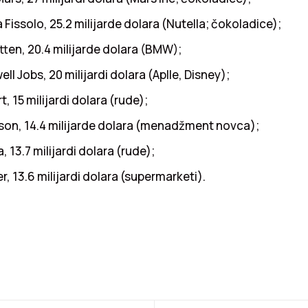
 Fissolo, 25.2 milijarde dolara (Nutella; čokoladice);
ten, 20.4 milijarde dolara (BMW);
ll Jobs, 20 milijardi dolara (Aplle, Disney);
, 15 milijardi dolara (rude);
nson, 14.4 milijarde dolara (menadžment novca);
, 13.7 milijardi dolara (rude);
r, 13.6 milijardi dolara (supermarketi).