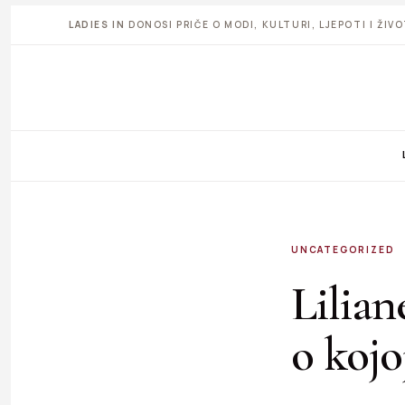
LADIES IN
DONOSI PRIČE O MODI, KULTURI, LJEPOTI I ŽI
UNCATEGORIZED
Lilian
o kojo